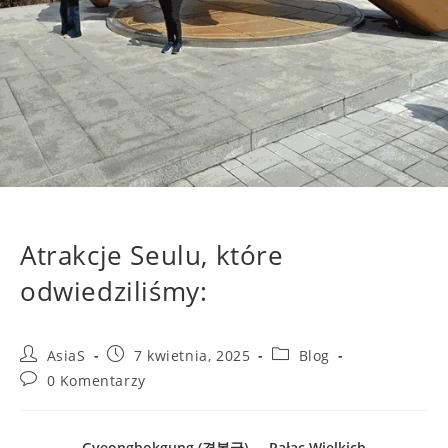
Atrakcje Seulu, które
odwiedziliśmy:
AsiaS
7 kwietnia, 2025
Blog
0 Komentarzy
Gyeongbokgung (경복궁) – „Pałac Wielkich