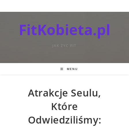
FitKobieta.pl
JAK ŻYC FIT
MENU
Atrakcje Seulu,
Które
Odwiedziliśmy: