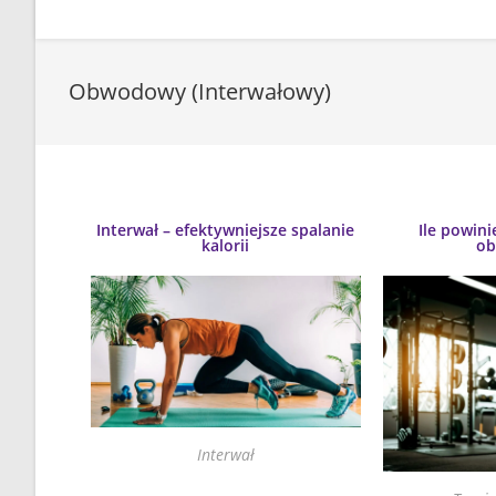
Obwodowy (Interwałowy)
Interwał – efektywniejsze spalanie
Ile powini
kalorii
o
Interwał