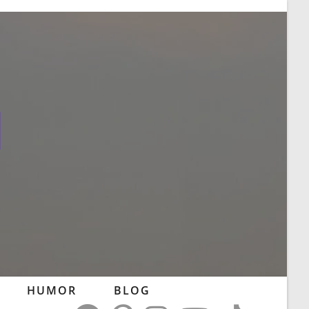
l
HUMOR
BLOG