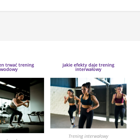
en trwać trening
Jakie efekty daje trening
bwodowy
interwałowy
Trening interwałowy