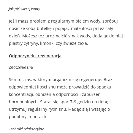
Jak pić więcej wody
Jeśli masz problem z regularnym piciem wody, spróbuj
nosić ze sobą butelkę i popijać małe ilości przez cały
dzień. Możesz też urozmaicić smak wody, dodając do niej
plastry cytryny, limonki czy świeże zioła.
Odpoczynek i regeneracja
Znaczenie snu
Sen to czas, w którym organizm się regeneruje. Brak
odpowiedniej ilości snu może prowadzić do spadku
koncentracji, obniżenia odporności i zaburzeń
hormonalnych. Staraj się spać 7-9 godzin na dobę i
utrzymuj regularny rytm snu, kładąc się i wstając o
podobnych porach.
Techniki relaksacyjne