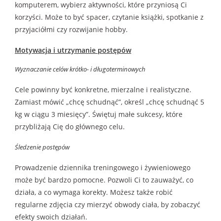
komputerem, wybierz aktywności, które przyniosą Ci
korzyści. Może to być spacer, czytanie książki, spotkanie z
przyjaciółmi czy rozwijanie hobby.
Motywacja i utrzymanie postępów
Wyznaczanie celów krótko- i długoterminowych
Cele powinny być konkretne, mierzalne i realistyczne.
Zamiast mówić „chcę schudnąć”, określ „chcę schudnąć 5
kg w ciągu 3 miesięcy”. Świętuj małe sukcesy, które
przybliżają Cię do głównego celu.
Śledzenie postępów
Prowadzenie dziennika treningowego i żywieniowego
może być bardzo pomocne. Pozwoli Ci to zauważyć, co
działa, a co wymaga korekty. Możesz także robić
regularne zdjęcia czy mierzyć obwody ciała, by zobaczyć
efekty swoich działań.