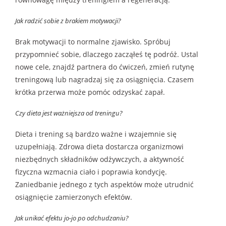
Jak radzić sobie z brakiem motywacji?
Brak motywacji to normalne zjawisko. Spróbuj
przypomnieć sobie, dlaczego zacząłeś tę podróż. Ustal
nowe cele, znajdź partnera do ćwiczeń, zmień rutynę
treningową lub nagradzaj się za osiągnięcia. Czasem
krótka przerwa może pomóc odzyskać zapał.
Czy dieta jest ważniejsza od treningu?
Dieta i trening są bardzo ważne i wzajemnie się
uzupełniają. Zdrowa dieta dostarcza organizmowi
niezbędnych składników odżywczych, a aktywność
fizyczna wzmacnia ciało i poprawia kondycję.
Zaniedbanie jednego z tych aspektów może utrudnić
osiągnięcie zamierzonych efektów.
Jak unikać efektu jo-jo po odchudzaniu?