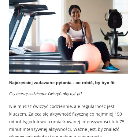
Najczęściej zadawane pytania - co robić, by być fit
Czy muszę codziennie ćwiczyć, aby być fit?
Nie musisz ćwiczyć codziennie, ale regularność jest
kluczem. Zaleca się aktywność fizyczną co najmniej 150
minut tygodniowo o umiarkowanej intensywności lub 75
minut intensywnej aktywności. Ważne jest, by znaleźć
równowagę między treningiem a regeneracją.