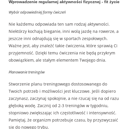
Wprowadzenie regularnej aktywności fizycznej - fit życie
Wybór odpowiedniej formy ćwiczeń
Nie każdemu odpowiada ten sam rodzaj aktywności.
Niektórzy kochają bieganie, inni wolą jazdę na rowerze, a
jeszcze inni odnajdują się w sportach zespołowych.
Ważne jest, aby znaleźć takie ćwiczenia, które sprawią Ci
przyjemność. Dzięki temu ćwiczenia nie będą przykrym
obowiązkiem, ale stałym elementem Twojego dnia.
Planowanie treningów
Stworzenie planu treningowego dostosowanego do
Twoich potrzeb i możliwości jest kluczowe. Jeśli dopiero
zaczynasz, zaczynaj spokojnie, a nie rzucaj się na od razu
głęboką wodę. Zacznij od 2-3 treningów w tygodniu,
stopniowo zwiększając ich częstotliwość i intensywność.
Pamiętaj, że organizm potrzebuje czasu, by przyzwyczaić
się do nowego trybu.