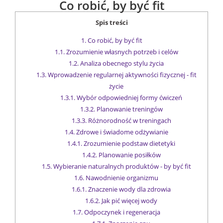
Co robić, by być fit
Spis treści
1.
Co robić, by być fit
1.1.
Zrozumienie własnych potrzeb i celów
1.2.
Analiza obecnego stylu życia
1.3.
Wprowadzenie regularnej aktywności fizycznej - fit
życie
1.3.1.
Wybór odpowiedniej formy ćwiczeń
1.3.2.
Planowanie treningów
1.3.3.
Różnorodność w treningach
1.4.
Zdrowe i świadome odżywianie
1.4.1.
Zrozumienie podstaw dietetyki
1.4.2.
Planowanie posiłków
1.5.
Wybieranie naturalnych produktów - by być fit
1.6.
Nawodnienie organizmu
1.6.1.
Znaczenie wody dla zdrowia
1.6.2.
Jak pić więcej wody
1.7.
Odpoczynek i regeneracja