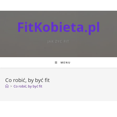
FitKobieta.pl
JAK ŻYC FIT
MENU
Co robić, by być fit
>
Co robić, by być fit