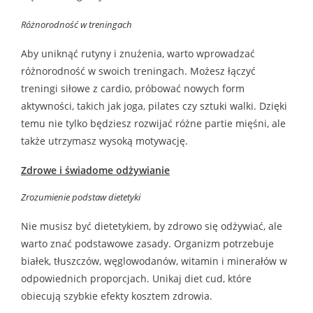
Różnorodność w treningach
Aby uniknąć rutyny i znużenia, warto wprowadzać
różnorodność w swoich treningach. Możesz łączyć
treningi siłowe z cardio, próbować nowych form
aktywności, takich jak joga, pilates czy sztuki walki. Dzięki
temu nie tylko będziesz rozwijać różne partie mięśni, ale
także utrzymasz wysoką motywację.
Zdrowe i świadome odżywianie
Zrozumienie podstaw dietetyki
Nie musisz być dietetykiem, by zdrowo się odżywiać, ale
warto znać podstawowe zasady. Organizm potrzebuje
białek, tłuszczów, węglowodanów, witamin i minerałów w
odpowiednich proporcjach. Unikaj diet cud, które
obiecują szybkie efekty kosztem zdrowia.