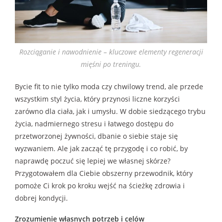
Rozciąganie i nawodnienie – kluczowe elementy regeneracji
mięśni po treningu.
Bycie fit to nie tylko moda czy chwilowy trend, ale przede
wszystkim styl życia, który przynosi liczne korzyści
zarówno dla ciała, jak i umysłu. W dobie siedzącego trybu
życia, nadmiernego stresu i łatwego dostępu do
przetworzonej żywności, dbanie o siebie staje się
wyzwaniem. Ale jak zacząć tę przygodę i co robić, by
naprawdę poczuć się lepiej we własnej skórze?
Przygotowałem dla Ciebie obszerny przewodnik, który
pomoże Ci krok po kroku wejść na ścieżkę zdrowia i
dobrej kondycji.
Zrozumienie własnych potrzeb i celów