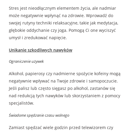
Stres jest nieodłącznym elementem życia, ale nadmiar
może negatywnie wpłynąć na zdrowie. Wprowadź do
swojej rutyny techniki relaksacyjne, takie jak medytacja,
głębokie oddychanie czy joga. Pomogą Ci one wyciszyć
umysł i zredukować napięcie.
Unikanie szkodliwych nawyków
Ograniczenie używek
Alkohol, papierosy czy nadmierne spożycie kofeiny mogą
negatywnie wpływać na Twoje zdrowie i samopoczucie.
Jeśli palisz lub często sięgasz po alkohol, zastanów się
nad redukcją tych nawyków lub skorzystaniem z pomocy
specjalistów.
Świadome spędzanie czasu wolnego
Zamiast spędzać wiele godzin przed telewizorem czy