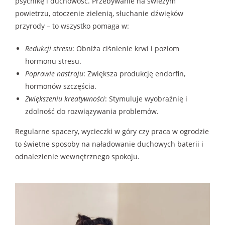
psychikę i duchowość. Przebywanie na świeżym
powietrzu, otoczenie zielenią, słuchanie dźwięków
przyrody – to wszystko pomaga w:
Redukcji stresu
: Obniża ciśnienie krwi i poziom
hormonu stresu.
Poprawie nastroju
: Zwiększa produkcję endorfin,
hormonów szczęścia.
Zwiększeniu kreatywności
: Stymuluje wyobraźnię i
zdolność do rozwiązywania problemów.
Regularne spacery, wycieczki w góry czy praca w ogrodzie
to świetne sposoby na naładowanie duchowych baterii i
odnalezienie wewnętrznego spokoju.