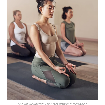
Spokój wewnętrzny poprzez wspólną medytację