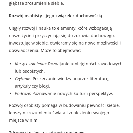
głębsze zrozumienie siebie.
Rozwój osobisty i jego związek z duchowością
Ciągły rozwój i nauka to elementy, które wzbogacają
nasze życie i przyczyniają się do zdrowia duchowego.
Inwestując w siebie, otwieramy się na nowe możliwości i
doświadczenia. Może to obejmować:
Kursy i szkolenia
: Rozwijanie umiejętności zawodowych
lub osobistych.
Czytanie
: Poszerzanie wiedzy poprzez literaturę,
artykuły czy blogi.
Podróże
: Poznawanie nowych kultur i perspektyw.
Rozwój osobisty pomaga w budowaniu pewności siebie,
lepszym zrozumieniu świata i znalezieniu swojego
miejsca w nim.
Zdrowy styl życia a zdrowie duchowe