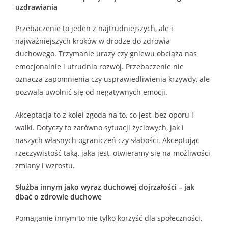
uzdrawiania
Przebaczenie to jeden z najtrudniejszych, ale i
najważniejszych kroków w drodze do zdrowia
duchowego. Trzymanie urazy czy gniewu obciąża nas
emocjonalnie i utrudnia rozwój. Przebaczenie nie
oznacza zapomnienia czy usprawiedliwienia krzywdy, ale
pozwala uwolnić się od negatywnych emocji.
Akceptacja to z kolei zgoda na to, co jest, bez oporu i
walki. Dotyczy to zarówno sytuacji życiowych, jak i
naszych własnych ograniczeń czy słabości. Akceptując
rzeczywistość taką, jaka jest, otwieramy się na możliwości
zmiany i wzrostu.
Służba innym jako wyraz duchowej dojrzałości – jak
dbać o zdrowie duchowe
Pomaganie innym to nie tylko korzyść dla społeczności,