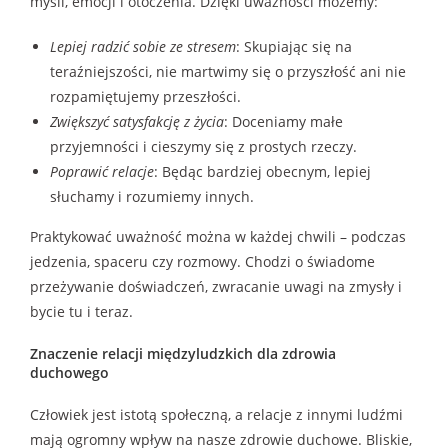
myśli, emocji i otoczenia. Dzięki uważności możemy:
Lepiej radzić sobie ze stresem
: Skupiając się na
teraźniejszości, nie martwimy się o przyszłość ani nie
rozpamiętujemy przeszłości.
Zwiększyć satysfakcję z życia
: Doceniamy małe
przyjemności i cieszymy się z prostych rzeczy.
Poprawić relacje
: Będąc bardziej obecnym, lepiej
słuchamy i rozumiemy innych.
Praktykować uważność można w każdej chwili – podczas
jedzenia, spaceru czy rozmowy. Chodzi o świadome
przeżywanie doświadczeń, zwracanie uwagi na zmysły i
bycie tu i teraz.
Znaczenie relacji międzyludzkich dla zdrowia
duchowego
Człowiek jest istotą społeczną, a relacje z innymi ludźmi
mają ogromny wpływ na nasze zdrowie duchowe. Bliskie,