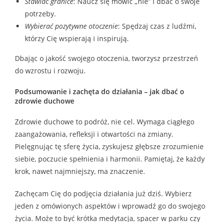
Stawiać granice
: Naucz się mówić „nie” i dbać o swoje
potrzeby.
Wybierać pozytywne otoczenie
: Spędzaj czas z ludźmi,
którzy Cię wspierają i inspirują.
Dbając o jakość swojego otoczenia, tworzysz przestrzeń
do wzrostu i rozwoju.
Podsumowanie i zachęta do działania – jak dbać o
zdrowie duchowe
Zdrowie duchowe to podróż, nie cel. Wymaga ciągłego
zaangażowania, refleksji i otwartości na zmiany.
Pielęgnując tę sferę życia, zyskujesz głębsze zrozumienie
siebie, poczucie spełnienia i harmonii. Pamiętaj, że każdy
krok, nawet najmniejszy, ma znaczenie.
Zachęcam Cię do podjęcia działania już dziś. Wybierz
jeden z omówionych aspektów i wprowadź go do swojego
życia. Może to być krótka medytacja, spacer w parku czy