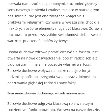
pozwala nam czuć się spełnionymi, zrozumieć głębszy
sens naszego istnienia i znaleźć miejsce w otaczającym
nas świecie. Nie jest ono związane wyłącznie z
praktykami religijnymi czy wiarą w wyższą siłę, choć dla
niektórych osób te elementy mogą być kluczowe. Zdrowie
duchowe to przede wszystkim świadomość siebie, swoich
wartości, przekonań i celów życiowych.
Osoba duchowo zdrowa potrafi cieszyć się życiem, jest
otwarta na nowe doświadczenia, potrafi radzić sobie z
trudnościami i ma silne poczucie własnej wartości.
Zdrowie duchowe wpływa na nasze relacje z innymi
ludźmi, sposób postrzegania świata oraz zdolność do
odczuwania głębokiej radości i satysfakcji.
Znaczenie zdrowia duchowego w codziennym życiu
Zdrowie duchowe odgrywa kluczową rolę w naszym
codziennym funkcjonowaniu. Wpływa na nasze decyzje,