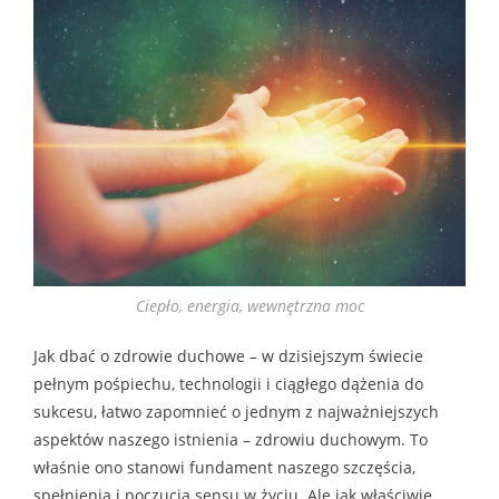
Ciepło, energia, wewnętrzna moc
Jak dbać o zdrowie duchowe – w dzisiejszym świecie
pełnym pośpiechu, technologii i ciągłego dążenia do
sukcesu, łatwo zapomnieć o jednym z najważniejszych
aspektów naszego istnienia – zdrowiu duchowym. To
właśnie ono stanowi fundament naszego szczęścia,
spełnienia i poczucia sensu w życiu. Ale jak właściwie