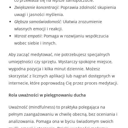
co przekłada się na lepsze samopoczucie.
Zwiększenie koncentracji
: Poprawia zdolność skupienia
uwagi i jasności myślenia.
Głębsza samoświadomość
: Ułatwia zrozumienie
własnych emocji i reakcji.
Wzrost empatii
: Pomaga w rozwijaniu współczucia
wobec siebie i innych.
Aby zacząć medytować, nie potrzebujesz specjalnych
umiejętności czy sprzętu. Wystarczy spokojne miejsce,
wygodna pozycja i kilka minut dziennie. Możesz
skorzystać z licznych aplikacji lub nagrań dostępnych w
internecie, które poprowadzą Cię przez proces medytacji.
Rola uważności w pielęgnowaniu ducha
Uważność (mindfulness) to praktyka polegająca na
pełnym zaangażowaniu w chwilę obecną, bez oceniania i
analizowania. Pomaga ona w byciu świadomym swoich