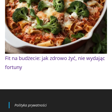
Fit na budżecie: jak zdrowo żyć, nie wydając
fortuny
Polityka prywatności