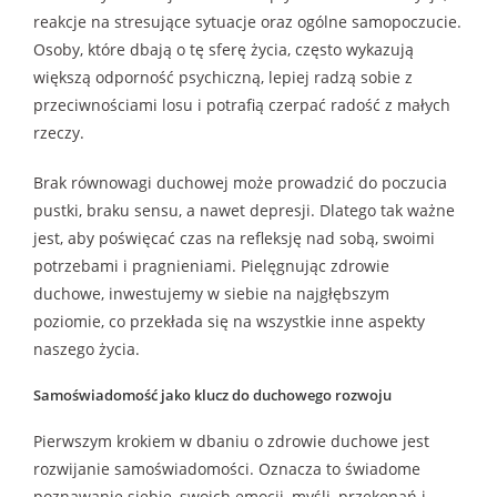
reakcje na stresujące sytuacje oraz ogólne samopoczucie.
Osoby, które dbają o tę sferę życia, często wykazują
większą odporność psychiczną, lepiej radzą sobie z
przeciwnościami losu i potrafią czerpać radość z małych
rzeczy.
Brak równowagi duchowej może prowadzić do poczucia
pustki, braku sensu, a nawet depresji. Dlatego tak ważne
jest, aby poświęcać czas na refleksję nad sobą, swoimi
potrzebami i pragnieniami. Pielęgnując zdrowie
duchowe, inwestujemy w siebie na najgłębszym
poziomie, co przekłada się na wszystkie inne aspekty
naszego życia.
Samoświadomość jako klucz do duchowego rozwoju
Pierwszym krokiem w dbaniu o zdrowie duchowe jest
rozwijanie samoświadomości. Oznacza to świadome
poznawanie siebie, swoich emocji, myśli, przekonań i