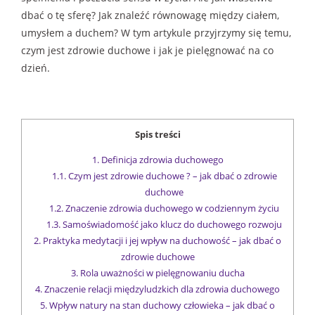
dbać o tę sferę? Jak znaleźć równowagę między ciałem,
umysłem a duchem? W tym artykule przyjrzymy się temu,
czym jest zdrowie duchowe i jak je pielęgnować na co
dzień.
Spis treści
1.
Definicja zdrowia duchowego
1.1.
Czym jest zdrowie duchowe ? – jak dbać o zdrowie
duchowe
1.2.
Znaczenie zdrowia duchowego w codziennym życiu
1.3.
Samoświadomość jako klucz do duchowego rozwoju
2.
Praktyka medytacji i jej wpływ na duchowość – jak dbać o
zdrowie duchowe
3.
Rola uważności w pielęgnowaniu ducha
4.
Znaczenie relacji międzyludzkich dla zdrowia duchowego
5.
Wpływ natury na stan duchowy człowieka – jak dbać o