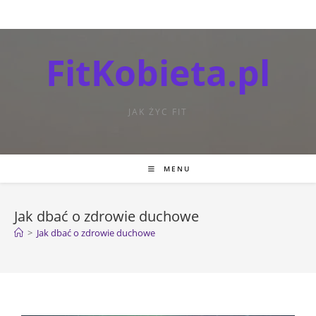
FitKobieta.pl
JAK ŻYC FIT
MENU
Jak dbać o zdrowie duchowe
>
Jak dbać o zdrowie duchowe