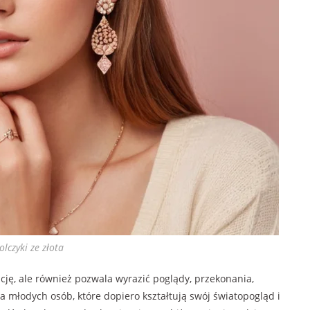
olczyki ze złota
cję, ale również pozwala wyrazić poglądy, przekonania,
 młodych osób, które dopiero kształtują swój światopogląd i