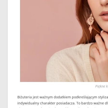
Piękne k
Biżuteria jest ważnym dodatkiem podkreślającym styliza
indywidualny charakter posiadacza. To bardzo ważne dla