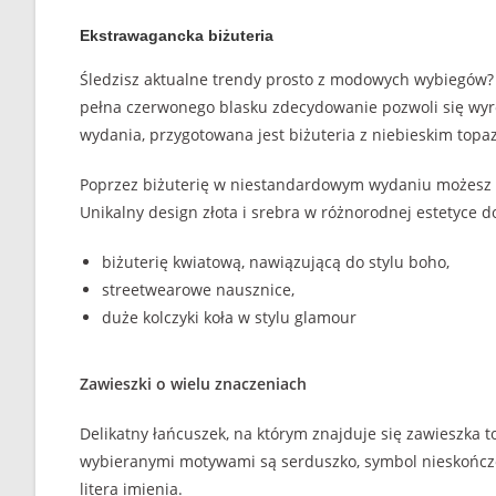
Ekstrawagancka biżuteria
Śledzisz aktualne trendy prosto z modowych wybiegów? 
pełna czerwonego blasku zdecydowanie pozwoli się wyró
wydania, przygotowana jest biżuteria z niebieskim top
Poprzez biżuterię w niestandardowym wydaniu możesz wy
Unikalny design złota i srebra w różnorodnej estetyce d
biżuterię kwiatową, nawiązującą do stylu boho,
streetwearowe nausznice,
duże kolczyki koła w stylu glamour
Zawieszki o wielu znaczeniach
Delikatny łańcuszek, na którym znajduje się zawieszka 
wybieranymi motywami są serduszko, symbol nieskończon
litera imienia.