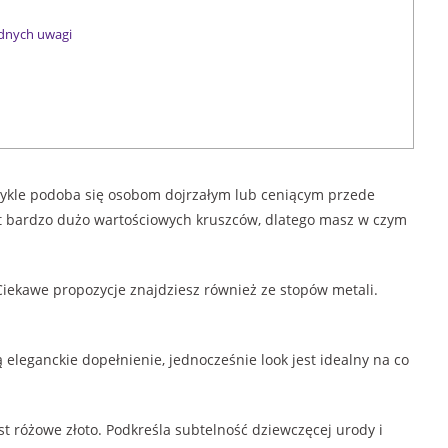
odnych uwagi
zwykle podoba się osobom dojrzałym lub ceniącym przede
st bardzo dużo wartościowych kruszców, dlatego masz w czym
. Ciekawe propozycje znajdziesz również ze stopów metali.
ą eleganckie dopełnienie, jednocześnie look jest idealny na co
 różowe złoto. Podkreśla subtelność dziewczęcej urody i