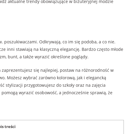
wdź aktualne trendy obowiązujące w biżuteryjnej modzie
w. poszukiwaczami. Odkrywają, co im się podoba, a co nie.
zcze inni stawiają na klasyczną elegancję. Bardzo często młode
zm, bunt, a także wyrazić określone poglądy.
 zaprezentujesz się najlepiej, postaw na różnorodność w
stwo. Możesz wybrać zarówno kolorową, jak i elegancką
ć stylizacji przygotowujesz do szkoły oraz na zajęcia
 pomogą wyrazić osobowość, a jednocześnie sprawią, że
is treści