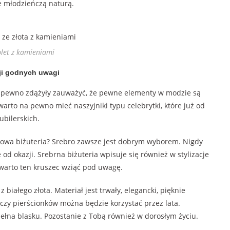
e młodzieńczą naturą.
let z kamieniami
ji godnych uwagi
a pewno zdążyły zauważyć, że pewne elementy w modzie są
 warto na pewno mieć naszyjniki typu celebrytki, które już od
ubilerskich.
owa biżuteria? Srebro zawsze jest dobrym wyborem. Nigdy
od okazji. Srebrna biżuteria wpisuje się również w stylizacje
z, warto ten kruszec wziąć pod uwagę.
z białego złota. Materiał jest trwały, elegancki, pięknie
czy pierścionków można będzie korzystać przez lata.
ełna blasku. Pozostanie z Tobą również w dorosłym życiu.