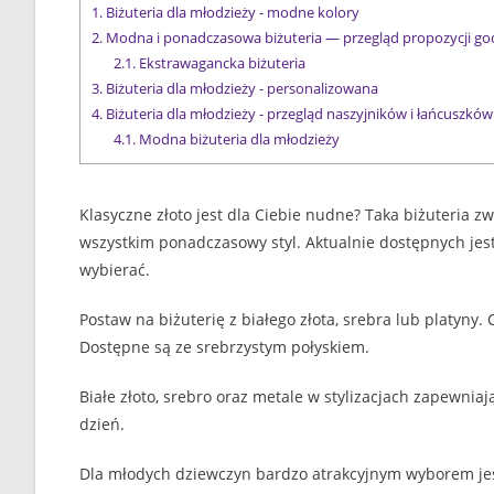
1.
Biżuteria dla młodzieży - modne kolory
2.
Modna i ponadczasowa biżuteria — przegląd propozycji g
2.1.
Ekstrawagancka biżuteria
3.
Biżuteria dla młodzieży - personalizowana
4.
Biżuteria dla młodzieży - przegląd naszyjników i łańcuszków
4.1.
Modna biżuteria dla młodzieży
Klasyczne złoto jest dla Ciebie nudne? Taka biżuteria 
wszystkim ponadczasowy styl. Aktualnie dostępnych je
wybierać.
Postaw na biżuterię z białego złota, srebra lub platyny
Dostępne są ze srebrzystym połyskiem.
Białe złoto, srebro oraz metale w stylizacjach zapewniaj
dzień.
Dla młodych dziewczyn bardzo atrakcyjnym wyborem jest