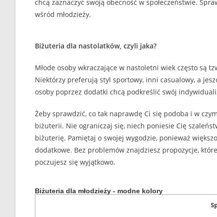
chcą zaznaczyć swoją obecność w społeczeństwie. Spra
wśród młodzieży.
Biżuteria dla nastolatków, czyli jaka?
Młode osoby wkraczające w nastoletni wiek często są tz
Niektórzy preferują styl sportowy, inni casualowy, a jes
osoby poprzez dodatki chcą podkreślić swój indywiduali
Żeby sprawdzić, co tak naprawdę Ci się podoba i w czym
biżuterii. Nie ograniczaj się, niech poniesie Cię szaleń
biżuterię. Pamiętaj o swojej wygodzie, ponieważ większoś
dodatkowe. Bez problemów znajdziesz propozycje, które
poczujesz się wyjątkowo.
Biżuteria dla młodzieży - modne kolory
Sp