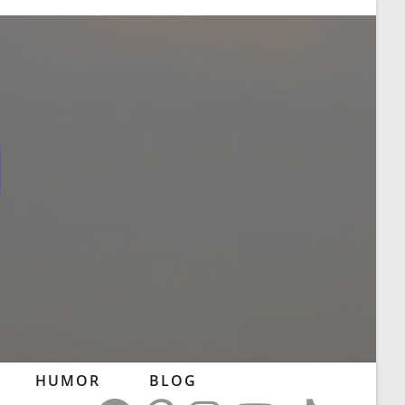
l
HUMOR
BLOG