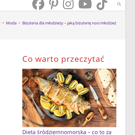
>
Moda
>
Biżuteria dla młodzieży – jaką biżuterię nosi młodzież
Co warto przeczytać
Dieta śródziemnomorska – co to za