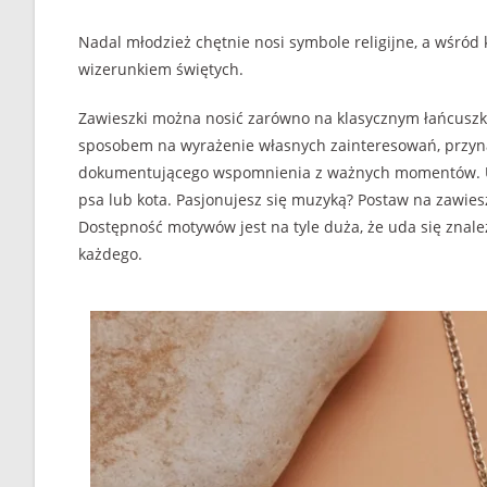
Nadal młodzież chętnie nosi symbole religijne, a wśród
wizerunkiem świętych.
Zawieszki można nosić zarówno na klasycznym łańcuszku 
sposobem na wyrażenie własnych zainteresowań, przyna
dokumentującego wspomnienia z ważnych momentów. Uw
psa lub kota. Pasjonujesz się muzyką? Postaw na zawie
Dostępność motywów jest na tyle duża, że uda się znal
każdego.