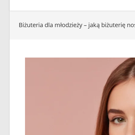
Biżuteria dla młodzieży – jaką biżuterię n