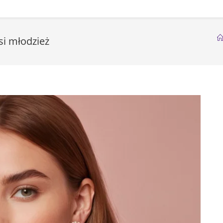
osi młodzież