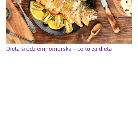
Dieta śródziemnomorska – co to za dieta