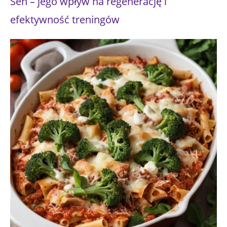
Sen – jego wpływ na regenerację i
efektywność treningów