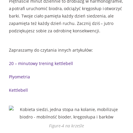
Piętnaście minut dziennie to drobiazg w harmonogramie,
a potrafi uruchomić biodra, odciążyć kręgosłup i otworzyć
barki. Twoje ciało pamięta każdy dzień siedzenia, ale
zapamięta też każdy dzień ruchu. Zacznij dziś – jutro
podziękujesz sobie za odrobinę konsekwencji.
Zapraszamy do czytania innych artykułów:
20 – minutowy trening kettlebell
Plyometria
Kettlebell
Figure-4 na krześle