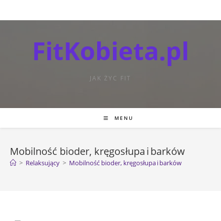
FitKobieta.pl
JAK ŻYC FIT
MENU
Mobilność bioder, kręgosłupa i barków
>
Relaksujący
>
Mobilność bioder, kręgosłupa i barków