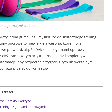
mami oporowymi w domu
czy jedna guma! Jeśli myślisz, że do skutecznego treningu
 Gumy oporowe to niewielkie akcesoria, które mogą
owe potwierdzają, że ćwiczenia z gumami oporowymi
z ciężarami. W tym artykule znajdziesz kompletny 4-
informacje, aby rozpocząć przygodę z tym uniwersalnym
od razu przejść do konkretów!
is treści
 – efekty i korzyści
treningu z gumami oporowymi: