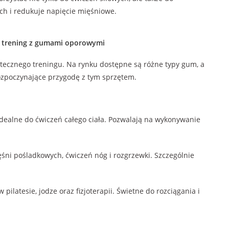
ch i redukuje napięcie mięśniowe.
–
trening z gumami oporowymi
cznego treningu. Na rynku dostępne są różne typy gum, a
ozpoczynające przygodę z tym sprzętem.
idealne do ćwiczeń całego ciała. Pozwalają na wykonywanie
śni pośladkowych, ćwiczeń nóg i rozgrzewki. Szczególnie
ilatesie, jodze oraz fizjoterapii. Świetne do rozciągania i