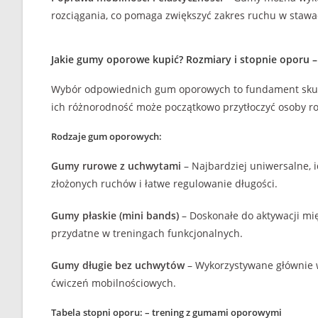
rozciągania, co pomaga zwiększyć zakres ruchu w stawa
Jakie gumy oporowe kupić? Rozmiary i stopnie oporu 
Wybór odpowiednich gum oporowych to fundament skute
ich różnorodność może początkowo przytłoczyć osoby r
Rodzaje gum oporowych:
Gumy rurowe z uchwytami
– Najbardziej uniwersalne, 
złożonych ruchów i łatwe regulowanie długości.
Gumy płaskie (mini bands)
– Doskonałe do aktywacji mię
przydatne w treningach funkcjonalnych.
Gumy długie bez uchwytów
– Wykorzystywane głównie w p
ćwiczeń mobilnościowych.
Tabela stopni oporu: –
trening z gumami oporowymi