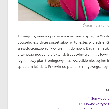
Ćwiczenia z gu
Trening z gumami oporowymi – nie masz sprzętu? Wystar
potrzebujesz drogi sprzęt siłowny, to jesteś w błędzie.
zrewolucjonizować Twój trening domowy. Badania nauk
przynoszą podobne efekty jak tradycyjny trening siłowy 
tygodniowy plan treningowy oraz wszystkie niezbędne 
sprzętem już dziś. Przewiń do planu treningowego, aby 
Sp
1.
Gumy oporowe
1.1.
Główne korzyści 