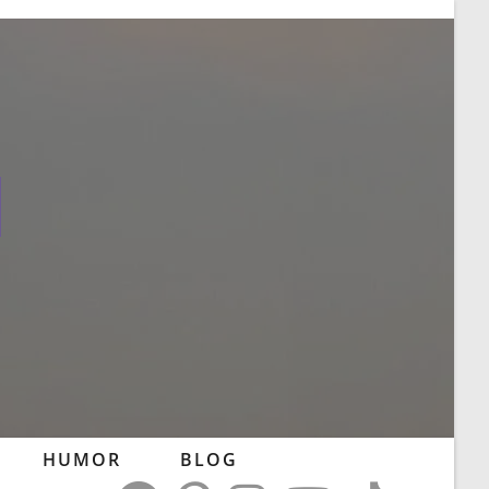
l
HUMOR
BLOG