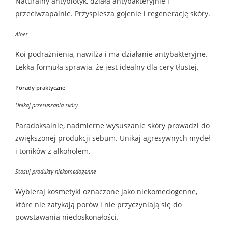
Naturalny antybiotyk, działa antybakteryjnie i
przeciwzapalnie. Przyspiesza gojenie i regenerację skóry.
Aloes
Koi podrażnienia, nawilża i ma działanie antybakteryjne.
Lekka formuła sprawia, że jest idealny dla cery tłustej.
Porady praktyczne
Unikaj przesuszania skóry
Paradoksalnie, nadmierne wysuszanie skóry prowadzi do
zwiększonej produkcji sebum. Unikaj agresywnych mydeł
i toników z alkoholem.
Stosuj produkty niekomedogenne
Wybieraj kosmetyki oznaczone jako niekomedogenne,
które nie zatykają porów i nie przyczyniają się do
powstawania niedoskonałości.