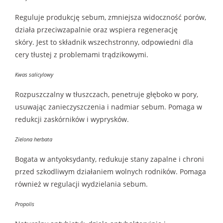
Reguluje produkcję sebum, zmniejsza widoczność porów,
działa przeciwzapalnie oraz wspiera regenerację
skóry. Jest to składnik wszechstronny, odpowiedni dla
cery tłustej z problemami trądzikowymi.
Kwas salicylowy
Rozpuszczalny w tłuszczach, penetruje głęboko w pory,
usuwając zanieczyszczenia i nadmiar sebum. Pomaga w
redukcji zaskórników i wyprysków.
Zielona herbata
Bogata w antyoksydanty, redukuje stany zapalne i chroni
przed szkodliwym działaniem wolnych rodników. Pomaga
również w regulacji wydzielania sebum.
Propolis