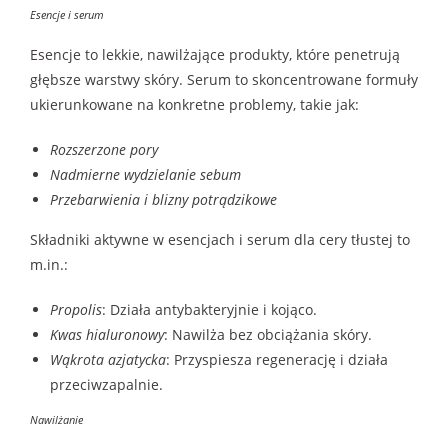
Esencje i serum
Esencje to lekkie, nawilżające produkty, które penetrują
głębsze warstwy skóry. Serum to skoncentrowane formuły
ukierunkowane na konkretne problemy, takie jak:
Rozszerzone pory
Nadmierne wydzielanie sebum
Przebarwienia i blizny potrądzikowe
Składniki aktywne w esencjach i serum dla cery tłustej to
m.in.:
Propolis
: Działa antybakteryjnie i kojąco.
Kwas hialuronowy
: Nawilża bez obciążania skóry.
Wąkrota azjatycka
: Przyspiesza regenerację i działa
przeciwzapalnie.
Nawilżanie