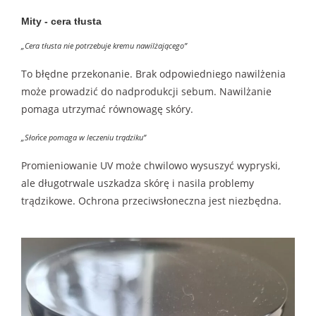
Mity - cera tłusta
„Cera tłusta nie potrzebuje kremu nawilżającego”
To błędne przekonanie. Brak odpowiedniego nawilżenia
może prowadzić do nadprodukcji sebum. Nawilżanie
pomaga utrzymać równowagę skóry.
„Słońce pomaga w leczeniu trądziku”
Promieniowanie UV może chwilowo wysuszyć wypryski,
ale długotrwale uszkadza skórę i nasila problemy
trądzikowe. Ochrona przeciwsłoneczna jest niezbędna.