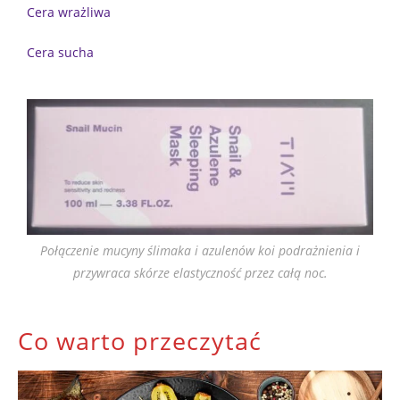
Cera wrażliwa
Cera sucha
Połączenie mucyny ślimaka i azulenów koi podrażnienia i
przywraca skórze elastyczność przez całą noc.
Co warto przeczytać