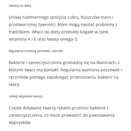
Uważaj na dietę
Unikaj nadmiernego spożycia cukru, tłuszczów trans i
przetworzonej żywności, które mogą nasilać problemy z
trądzikiem. Włącz do diety produkty bogate w cynk,
witaminy A i E oraz kwasy omega-3.
Regularnie zmieniaj poszewki i ręczniki
Bakterie i zanieczyszczenia gromadzą się na tkaninach, z
którymi twarz ma kontakt. Regularna wymiana poszewek i
ręczników pomaga zapobiegać przenoszeniu bakterii na
skórę.
Unikaj dotykania twarzy
Częste dotykanie twarzy rękami przenosi bakterie i
zanieczyszczenia, co może prowadzić do powstawania
wyprysków.