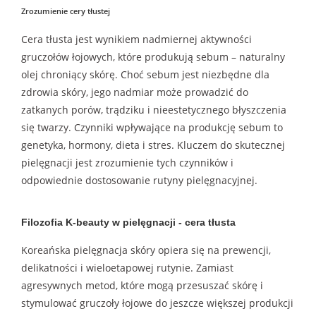
Zrozumienie cery tłustej
Cera tłusta jest wynikiem nadmiernej aktywności
gruczołów łojowych, które produkują sebum – naturalny
olej chroniący skórę. Choć sebum jest niezbędne dla
zdrowia skóry, jego nadmiar może prowadzić do
zatkanych porów, trądziku i nieestetycznego błyszczenia
się twarzy. Czynniki wpływające na produkcję sebum to
genetyka, hormony, dieta i stres. Kluczem do skutecznej
pielęgnacji jest zrozumienie tych czynników i
odpowiednie dostosowanie rutyny pielęgnacyjnej.
Filozofia K-beauty w pielęgnacji - cera tłusta
Koreańska pielęgnacja skóry opiera się na prewencji,
delikatności i wieloetapowej rutynie. Zamiast
agresywnych metod, które mogą przesuszać skórę i
stymulować gruczoły łojowe do jeszcze większej produkcji