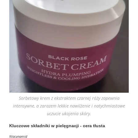
Sorbetowy krem z ekstraktem czarnej róży zapewnia
intensywne, a zarazem lekkie nawilżenie i natychmiastowe
uczucie ukojenia skóry.
Kluczowe składniki w pielęgnacji - cera tłusta
Niacynamid