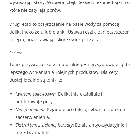
wysuszając skóry. Wybieraj olejki lekkie, niekomedogenne,
które nie zatykają porów.
Drugi etap to oczyszczanie na bazie wody za pomocą
delikatnego żelu lub pianki. Usuwa resztki zanieczyszczeń
i olejku, pozostawiając skórę świeżą i czystą.
Tonizacja
Tonik przywraca skórze naturalne pH i przygotowuje ją do
lepszego wchłaniania kolejnych produktów. Dla cery
tłustej idealne są toniki z:
Kwasem salicylowym
: Delikatnie eksfoliuje i
odblokowuje pory.
Niacynamidem
: Reguluje produkcję sebum i redukuje
zaczerwienienia.
Ekstraktem z zielonej herbaty
: Działa antyoksydacyjnie i
przeciwzapalnie.