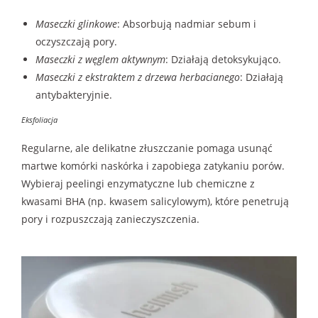
Maseczki glinkowe
: Absorbują nadmiar sebum i
oczyszczają pory.
Maseczki z węglem aktywnym
: Działają detoksykująco.
Maseczki z ekstraktem z drzewa herbacianego
: Działają
antybakteryjnie.
Eksfoliacja
Regularne, ale delikatne złuszczanie pomaga usunąć
martwe komórki naskórka i zapobiega zatykaniu porów.
Wybieraj peelingi enzymatyczne lub chemiczne z
kwasami BHA (np. kwasem salicylowym), które penetrują
pory i rozpuszczają zanieczyszczenia.