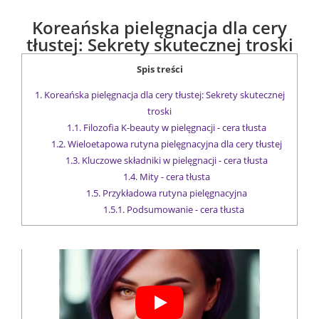
Koreańska pielęgnacja dla cery
tłustej: Sekrety skutecznej troski
Spis treści
1.
Koreańska pielęgnacja dla cery tłustej: Sekrety skutecznej
troski
1.1.
Filozofia K-beauty w pielęgnacji - cera tłusta
1.2.
Wieloetapowa rutyna pielęgnacyjna dla cery tłustej
1.3.
Kluczowe składniki w pielęgnacji - cera tłusta
1.4.
Mity - cera tłusta
1.5.
Przykładowa rutyna pielęgnacyjna
1.5.1.
Podsumowanie - cera tłusta