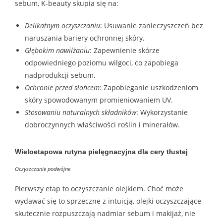
sebum, K-beauty skupia się na:
Delikatnym oczyszczaniu
: Usuwanie zanieczyszczeń bez
naruszania bariery ochronnej skóry.
Głębokim nawilżaniu
: Zapewnienie skórze
odpowiedniego poziomu wilgoci, co zapobiega
nadprodukcji sebum.
Ochronie przed słońcem
: Zapobieganie uszkodzeniom
skóry spowodowanym promieniowaniem UV.
Stosowaniu naturalnych składników
: Wykorzystanie
dobroczynnych właściwości roślin i minerałów.
Wieloetapowa rutyna pielęgnacyjna dla cery tłustej
Oczyszczanie podwójne
Pierwszy etap to oczyszczanie olejkiem. Choć może
wydawać się to sprzeczne z intuicją, olejki oczyszczające
skutecznie rozpuszczają nadmiar sebum i makijaż, nie