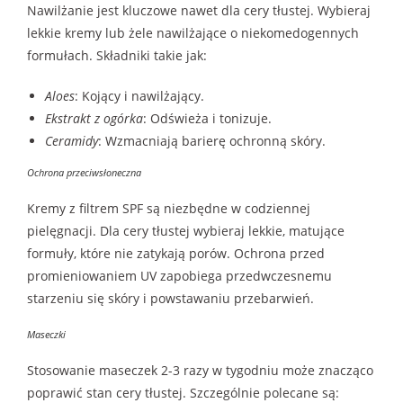
Nawilżanie jest kluczowe nawet dla cery tłustej. Wybieraj
lekkie kremy lub żele nawilżające o niekomedogennych
formułach. Składniki takie jak:
Aloes
: Kojący i nawilżający.
Ekstrakt z ogórka
: Odświeża i tonizuje.
Ceramidy
: Wzmacniają barierę ochronną skóry.
Ochrona przeciwsłoneczna
Kremy z filtrem SPF są niezbędne w codziennej
pielęgnacji. Dla cery tłustej wybieraj lekkie, matujące
formuły, które nie zatykają porów. Ochrona przed
promieniowaniem UV zapobiega przedwczesnemu
starzeniu się skóry i powstawaniu przebarwień.
Maseczki
Stosowanie maseczek 2-3 razy w tygodniu może znacząco
poprawić stan cery tłustej. Szczególnie polecane są: