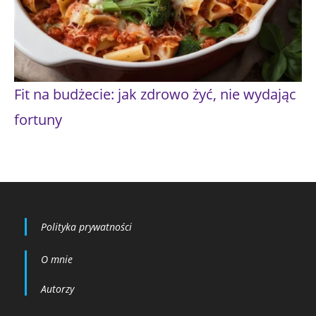
Fit na budżecie: jak zdrowo żyć, nie wydając
fortuny
Polityka prywatności
O mnie
Autorzy