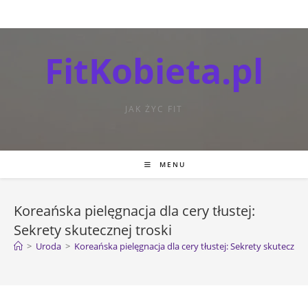
FitKobieta.pl
JAK ŻYC FIT
MENU
Koreańska pielęgnacja dla cery tłustej:
Sekrety skutecznej troski
>
Uroda
>
Koreańska pielęgnacja dla cery tłustej: Sekrety skutecznej