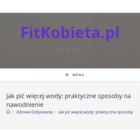
FitKobieta.pl
JAK ŻYC FIT
MENU
Jak pić więcej wody: praktyczne sposoby na
nawodnienie
>
Zdrowe Odżywianie
>
Jak pić więcej wody: praktyczne sposoby n