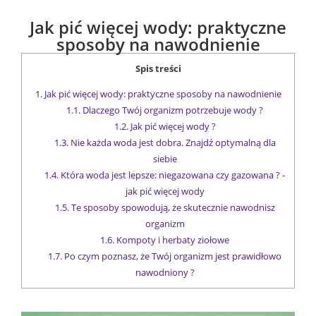
Jak pić więcej wody: praktyczne
sposoby na nawodnienie
Spis treści
1.
Jak pić więcej wody: praktyczne sposoby na nawodnienie
1.1.
Dlaczego Twój organizm potrzebuje wody ?
1.2.
Jak pić więcej wody ?
1.3.
Nie każda woda jest dobra. Znajdź optymalną dla
siebie
1.4.
Która woda jest lepsze: niegazowana czy gazowana ? -
jak pić więcej wody
1.5.
Te sposoby spowodują, że skutecznie nawodnisz
organizm
1.6.
Kompoty i herbaty ziołowe
1.7.
Po czym poznasz, że Twój organizm jest prawidłowo
nawodniony ?