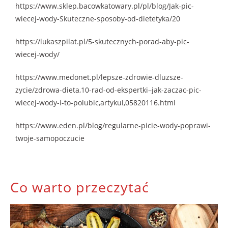
https://www.sklep.bacowkatowary.pl/pl/blog/Jak-pic-
wiecej-wody-Skuteczne-sposoby-od-dietetyka/20
https://lukaszpilat.pl/5-skutecznych-porad-aby-pic-
wiecej-wody/
https://www.medonet.pl/lepsze-zdrowie-dluzsze-
zycie/zdrowa-dieta,10-rad-od-ekspertki–jak-zaczac-pic-
wiecej-wody-i-to-polubic,artykul,05820116.html
https://www.eden.pl/blog/regularne-picie-wody-poprawi-
twoje-samopoczucie
Co warto przeczytać