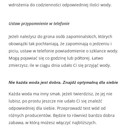
wdrożenia do codzienności odpowiedniej ilości wody.
Ustaw przypomnienie w telefonie
Jeżeli należysz do grona osób zapominalskich, których
obowiązki tak pochłaniają, że zapominają o jedzeniu i
piciu, ustaw w telefonie powiadomienie o szklance wody.
Mogą pojawiać się co godzinę lub półtorej. Łatwo
zmierzysz, ile w ciągu dnia udało Ci się przyjąć wody.
Nie każda woda jest dobra. Znajdź optymalną dla siebie
Każda woda ma inny smak. Jeżeli twierdzisz, że jej nie
lubisz, po prostu jeszcze nie udało Ci się znaleźć
odpowiedniej dla siebie. Przeprowadź test wód od
różnych producentów. Będzie to również bardzo dobra
zabawa, w którą możesz włączyć najbliższych.