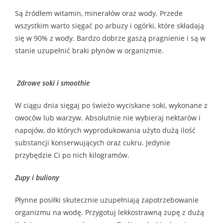
Są źródłem witamin, minerałów oraz wody. Przede
wszystkim warto sięgać po arbuzy i ogórki, które składają
się w 90% z wody. Bardzo dobrze gaszą pragnienie i są w
stanie uzupełnić braki płynów w organizmie.
Zdrowe soki i smoothie
W ciągu dnia sięgaj po świeżo wyciskane soki, wykonane z
owoców lub warzyw. Absolutnie nie wybieraj nektarów i
napojów, do których wyprodukowania użyto dużą ilość
substancji konserwujących oraz cukru. Jedynie
przybędzie Ci po nich kilogramów.
Zupy i buliony
Płynne posiłki skutecznie uzupełniają zapotrzebowanie
organizmu na wodę. Przygotuj lekkostrawną zupę z dużą