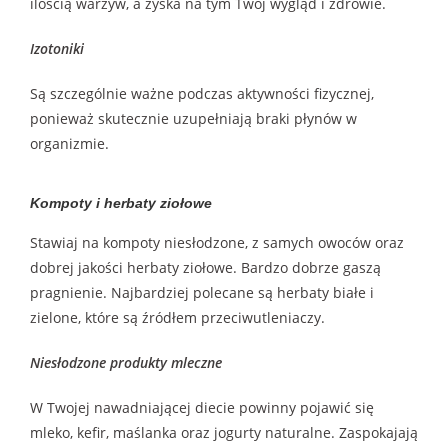
ilością warzyw, a zyska na tym Twój wygląd i zdrowie.
Izotoniki
Są szczególnie ważne podczas aktywności fizycznej,
ponieważ skutecznie uzupełniają braki płynów w
organizmie.
Kompoty i herbaty ziołowe
Stawiaj na kompoty niesłodzone, z samych owoców oraz
dobrej jakości herbaty ziołowe. Bardzo dobrze gaszą
pragnienie. Najbardziej polecane są herbaty białe i
zielone, które są źródłem przeciwutleniaczy.
Niesłodzone produkty mleczne
W Twojej nawadniającej diecie powinny pojawić się
mleko, kefir, maślanka oraz jogurty naturalne. Zaspokajają