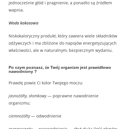
jednocześnie głód i pragnienie, a ponadto są źródłem
wapnia.
Woda kokosowa
Niskokaloryczny produkt, który zawiera wiele składników
odżywczych i ma zbliżone do napojów energetyzujących
właściwości, ale w naturalnym, bezpiecznym wydaniu.
Po czym poznasz, że Twój organizm jest prawidłowo
nawodniony ?
Prawdę powie Ci kolor Twojego moczu:
jasnożółty, słomkowy
— poprawne nawodnienie
organizmu;
ciemnożółty
— odwodnienie
przezroczysty
— przewodnienie — zbyt duża ilość płynów