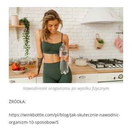
Nawodnienie oraganizmu po wysiłku fizycznym
ŹRÓDŁA:
https://winkbottle.com/pl/blog/Jak-skutecznie-nawodnic-
organizm-10-sposobow/5