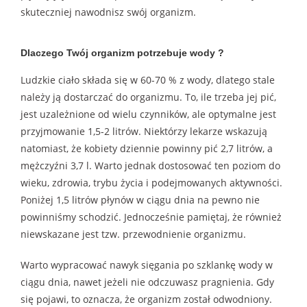
skuteczniej nawodnisz swój organizm.
Dlaczego Twój organizm potrzebuje wody ?
Ludzkie ciało składa się w 60-70 % z wody, dlatego stale
należy ją dostarczać do organizmu. To, ile trzeba jej pić,
jest uzależnione od wielu czynników, ale optymalne jest
przyjmowanie 1,5-2 litrów. Niektórzy lekarze wskazują
natomiast, że kobiety dziennie powinny pić 2,7 litrów, a
mężczyźni 3,7 l. Warto jednak dostosować ten poziom do
wieku, zdrowia, trybu życia i podejmowanych aktywności.
Poniżej 1,5 litrów płynów w ciągu dnia na pewno nie
powinniśmy schodzić. Jednocześnie pamiętaj, że również
niewskazane jest tzw. przewodnienie organizmu.
Warto wypracować nawyk sięgania po szklankę wody w
ciągu dnia, nawet jeżeli nie odczuwasz pragnienia. Gdy
się pojawi, to oznacza, że organizm został odwodniony.