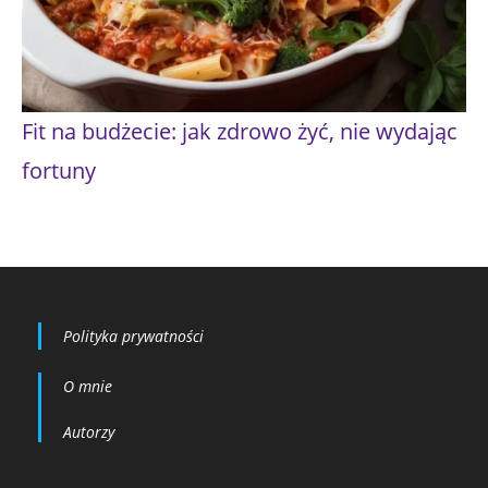
Fit na budżecie: jak zdrowo żyć, nie wydając
fortuny
Polityka prywatności
O mnie
Autorzy