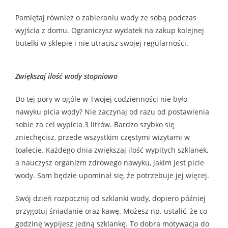
Pamiętaj również o zabieraniu wody ze sobą podczas
wyjścia z domu. Ograniczysz wydatek na zakup kolejnej
butelki w sklepie i nie utracisz swojej regularności.
Zwiększaj ilość wody stopniowo
Do tej pory w ogóle w Twojej codzienności nie było
nawyku picia wody? Nie zaczynaj od razu od postawienia
sobie za cel wypicia 3 litrów. Bardzo szybko się
zniechęcisz, przede wszystkim częstymi wizytami w
toalecie. Każdego dnia zwiększaj ilość wypitych szklanek,
a nauczysz organizm zdrowego nawyku, jakim jest picie
wody. Sam będzie upominał się, że potrzebuje jej więcej.
Swój dzień rozpocznij od szklanki wody, dopiero później
przygotuj śniadanie oraz kawę. Możesz np. ustalić, że co
godzinę wypijesz jedną szklankę. To dobra motywacja do