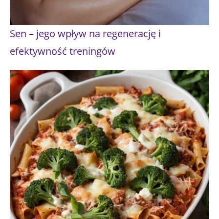
Sen – jego wpływ na regenerację i
efektywność treningów