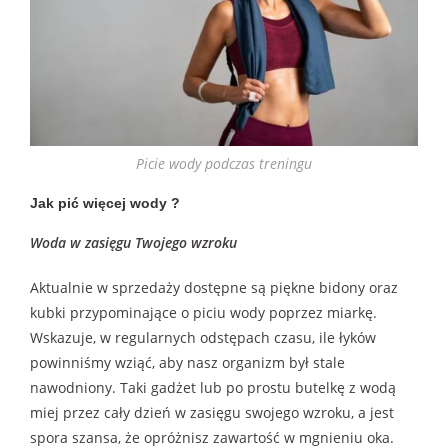
Picie wody podczas treningu
Jak pić więcej wody ?
Woda w zasięgu Twojego wzroku
Aktualnie w sprzedaży dostępne są piękne bidony oraz
kubki przypominające o piciu wody poprzez miarkę.
Wskazuje, w regularnych odstępach czasu, ile łyków
powinniśmy wziąć, aby nasz organizm był stale
nawodniony. Taki gadżet lub po prostu butelkę z wodą
miej przez cały dzień w zasięgu swojego wzroku, a jest
spora szansa, że opróżnisz zawartość w mgnieniu oka.