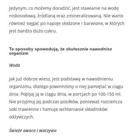
Jedynym, co możemy doradzić, jest stawianie na wodę
niskosodową, źródlaną oraz zmineralizowaną. Nie warto
również sięgać po napoje słodzone i barwione, w których
jest bardzo dużo cukru.
Te sposoby spowodują, że skutecznie nawodnisz
organizm
Woda
Jak już dobrze wiesz, jest podstawą w nawodnieniu
organizmu, dlatego powinniśmy o niej pamiętać w ciągu
dnia. Popijaj ją w ciągu dnia, w porcjach po 100-150 ml.
Nie przyjmuj jej podczas posiłków, ponieważ rozcieńcza
soki trawienne i hamuje wchłanianie składników
odżywczych.
Świeże owoce i warzywa