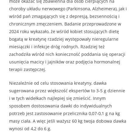
może okazać się zbawienna dla osób cierpiących na
choroby układu nerwowego (Parkinsona, Alzheimera), jak i
wśród pań zmagających się z depresją, bezsennością i
chronicznym zmęczeniem. Badanie przeprowadzone w
2024 roku wykazało, że wśród kobiet stosujących dietę
bogatą w kreatynę rzadziej występowały nieregularne
miesiączki i infekcje dróg rodnych. Rzadziej też
zachodziła wśród nich konieczność poddania się operacji
usunięcia macicy i jajników oraz podjęcia hormonalnej
terapii zastępczej.
Niezależnie od celu stosowania kreatyny, dawka
sugerowana przez większość ekspertów to 3-5 g dziennie
i w tych widełkach najlepiej się zmieścić. Innym
sposobem dostosowania dawki do indywidualnych
potrzeb jest zastosowanie przelicznika 0,07-0,1 g na kg
masy ciała. A więc jeśli ważysz 60 kg twoja dobowa dawka
wynosi od 4,2 do 6 g.