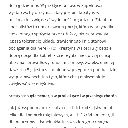
do 5 g dziennie. W praktyce ta ilość w zupełności
wystarczy, by utrzymać stały poziom kreatyny w
mięśniach i zwiększyć wydolność organizmu. Zdaniem
specjalistów to umiarkowana porcja, która w przypadku
codziennego spożycia przez dłuższy okres zapewnia
lepszą tolerancję układu trawiennego i nie stanowi
obciążenia dla nerek (10). Kreatyna w ilości 3 g będzie
dobrą opcją dla kobiet, które regularnie ćwiczą i chcą
utrzymać prawidłowy tonus mięśniowy. Zwiększenie tej
dawki do 5 g jest uzasadnione w przypadku pań bardziej
wysportowanych lub tych, które chcą maksymalnie
zwiększyć siłę mięśniową.
Kreatyna: suplementacja w profilaktyce i w przebiegu chorób
Jak już wspomniano, kreatyna jest dobrodziejstwem nie
tylko dla komórek mięśniowych, ale też źródłem energii
dla neuronów i tkanek układu rozrodczego. Kreatyna