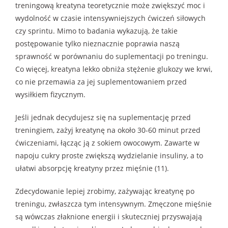
treningową kreatyna teoretycznie może zwiększyć moc i
wydolność w czasie intensywniejszych ćwiczeń siłowych
czy sprintu. Mimo to badania wykazują, że takie
postępowanie tylko nieznacznie poprawia naszą
sprawność w porównaniu do suplementacji po treningu.
Co więcej, kreatyna lekko obniża stężenie glukozy we krwi,
co nie przemawia za jej suplementowaniem przed
wysiłkiem fizycznym.
Jeśli jednak decydujesz się na suplementację przed
treningiem, zażyj kreatynę na około 30-60 minut przed
ćwiczeniami, łącząc ją z sokiem owocowym. Zawarte w
napoju cukry proste zwiększą wydzielanie insuliny, a to
ułatwi absorpcję kreatyny przez mięśnie (11).
Zdecydowanie lepiej zrobimy, zażywając kreatynę po
treningu, zwłaszcza tym intensywnym. Zmęczone mięśnie
są wówczas złaknione energii i skuteczniej przyswajają