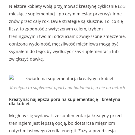
Niektóre kobiety wolą przyjmować kreatynę cyklicznie (2-3
miesiące suplementacji, po czym miesiąc przerwy), inne
znów przez cały rok. Dwie strategie są słuszne. To, co się
liczy, to zgodność z wytyczonym celem, trybem
treningowym i twoimi odczuciami: zwiększone zmęczenie,
obniżona wydolność, męczliwość mięśniowa mogą być
sygnałem do tego, by wydłużyć czas suplementacji lub
zwiększyć dawkę.
Kreatyna to suplement oparty na badaniach, a nie na mitach
Kreatyna: najlepsza pora na suplementację - kreatyna
dla kobiet
Mogłoby się wydawać, że suplementacja kreatyny przed
treningiem jest lepszą opcją, bo dostarcza mięśniom
natychmiastowego źródła energii. Zażyta przed sesją