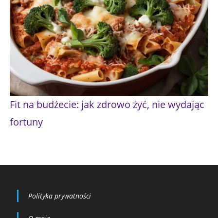
Fit na budżecie: jak zdrowo żyć, nie wydając
fortuny
Polityka prywatności