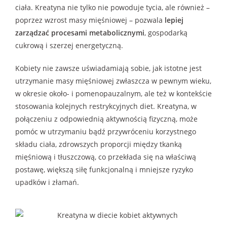
ciała. Kreatyna nie tylko nie powoduje tycia, ale również –
poprzez wzrost masy mięśniowej – pozwala
lepiej
zarządzać procesami metabolicznymi
, gospodarką
cukrową i szerzej energetyczną.
Kobiety nie zawsze uświadamiają sobie, jak istotne jest
utrzymanie masy mięśniowej zwłaszcza w pewnym wieku,
w okresie około- i pomenopauzalnym, ale też w kontekście
stosowania kolejnych restrykcyjnych diet. Kreatyna, w
połączeniu z odpowiednią aktywnością fizyczną, może
pomóc w utrzymaniu bądź przywróceniu korzystnego
składu ciała, zdrowszych proporcji między tkanką
mięśniową i tłuszczową, co przekłada się na właściwą
postawę, większą siłę funkcjonalną i mniejsze ryzyko
upadków i złamań.