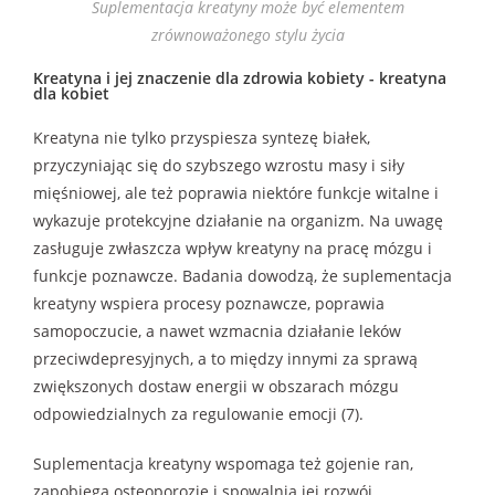
Suplementacja kreatyny może być elementem
zrównoważonego stylu życia
Kreatyna i jej znaczenie dla zdrowia kobiety - kreatyna
dla kobiet
Kreatyna nie tylko przyspiesza syntezę białek,
przyczyniając się do szybszego wzrostu masy i siły
mięśniowej, ale też poprawia niektóre funkcje witalne i
wykazuje protekcyjne działanie na organizm. Na uwagę
zasługuje zwłaszcza wpływ kreatyny na pracę mózgu i
funkcje poznawcze. Badania dowodzą, że suplementacja
kreatyny wspiera procesy poznawcze, poprawia
samopoczucie, a nawet wzmacnia działanie leków
przeciwdepresyjnych, a to między innymi za sprawą
zwiększonych dostaw energii w obszarach mózgu
odpowiedzialnych za regulowanie emocji (7).
Suplementacja kreatyny wspomaga też gojenie ran,
zapobiega osteoporozie i spowalnia jej rozwój,