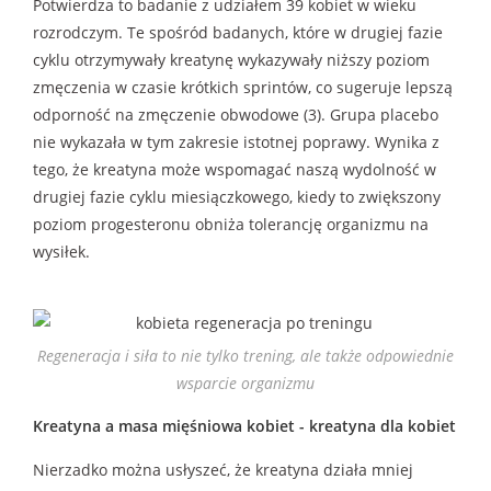
Potwierdza to badanie z udziałem 39 kobiet w wieku
rozrodczym. Te spośród badanych, które w drugiej fazie
cyklu otrzymywały kreatynę wykazywały niższy poziom
zmęczenia w czasie krótkich sprintów, co sugeruje lepszą
odporność na zmęczenie obwodowe (3). Grupa placebo
nie wykazała w tym zakresie istotnej poprawy. Wynika z
tego, że kreatyna może wspomagać naszą wydolność w
drugiej fazie cyklu miesiączkowego, kiedy to zwiększony
poziom progesteronu obniża tolerancję organizmu na
wysiłek.
Regeneracja i siła to nie tylko trening, ale także odpowiednie
wsparcie organizmu
Kreatyna a masa mięśniowa kobiet - kreatyna dla kobiet
Nierzadko można usłyszeć, że kreatyna działa mniej