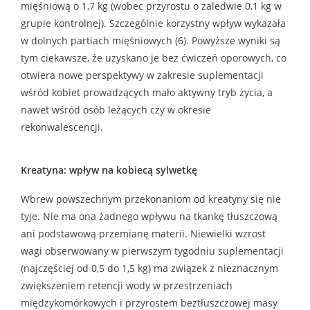
mięśniową o 1,7 kg (wobec przyrostu o zaledwie 0,1 kg w
grupie kontrolnej). Szczególnie korzystny wpływ wykazała
w dolnych partiach mięśniowych (6). Powyższe wyniki są
tym ciekawsze, że uzyskano je bez ćwiczeń oporowych, co
otwiera nowe perspektywy w zakresie suplementacji
wśród kobiet prowadzących mało aktywny tryb życia, a
nawet wśród osób leżących czy w okresie
rekonwalescencji.
Kreatyna: wpływ na kobiecą sylwetkę
Wbrew powszechnym przekonaniom od kreatyny się nie
tyje. Nie ma ona żadnego wpływu na tkankę tłuszczową
ani podstawową przemianę materii. Niewielki wzrost
wagi obserwowany w pierwszym tygodniu suplementacji
(najczęściej od 0,5 do 1,5 kg) ma związek z nieznacznym
zwiększeniem retencji wody w przestrzeniach
międzykomórkowych i przyrostem beztłuszczowej masy