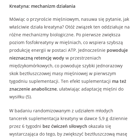
Kreatyna: mechanizm działania
Mówiąc o przyroście mięśniowym, nasuwa się pytanie, jak
właściwie działa kreatyna? Otóż związek ten oddziałuje na
różne mechanizmy biologiczne. Po pierwsze zwiększa
poziom fosfokreatyny w mięśniach, co wspiera szybszą
produkcję energii w postaci ATP. Jednocześnie
powoduje
nieznaczną retencję wody
w przestrzeniach
międzykomórkowych, co powoduje szybki jednorazowy
skok beztłuszczowej masy mięśniowej w pierwszym
tygodniu suplementacji. Ten efekt suplementacji
ma też
znaczenie anaboliczne
, ułatwiając adaptację mięśni do
wysiłku (5).
W badaniu randomizowanym z udziałem młodych
tancerek suplementacja kreatyny w dawce 5,9 g dziennie
przez 6 tygodni
bez ćwiczeń siłowych
okazała się
wystarczająca do tego, by zwiększyć beztłuszczową masę