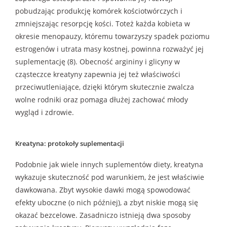
pobudzając produkcję komórek kościotwórczych i
zmniejszając resorpcję kości. Toteż każda kobieta w
okresie menopauzy, któremu towarzyszy spadek poziomu
estrogenów i utrata masy kostnej, powinna rozważyć jej
suplementację (8). Obecność argininy i glicyny w
cząsteczce kreatyny zapewnia jej też właściwości
przeciwutleniające, dzięki którym skutecznie zwalcza
wolne rodniki oraz pomaga dłużej zachować młody
wygląd i zdrowie.
Kreatyna: protokoły suplementacji
Podobnie jak wiele innych suplementów diety, kreatyna
wykazuje skuteczność pod warunkiem, że jest właściwie
dawkowana. Zbyt wysokie dawki mogą spowodować
efekty uboczne (o nich później), a zbyt niskie mogą się
okazać bezcelowe. Zasadniczo istnieją dwa sposoby