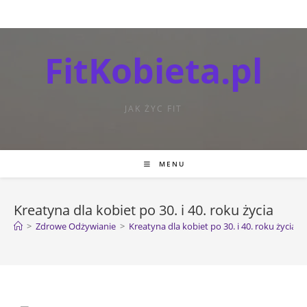
FitKobieta.pl
JAK ŻYC FIT
MENU
Kreatyna dla kobiet po 30. i 40. roku życia
>
Zdrowe Odżywianie
>
Kreatyna dla kobiet po 30. i 40. roku życia