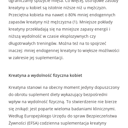
ograniczamy spożycie mięsa. Co więcej, ustrojowe zasoby
kreatyny u kobiet są istotnie niższe niż u mężczyzn.
Przeciętna kobieta ma nawet o 80% mniej endogennych
zapasów kreatyny niż mężczyzna (1). Mniejsze pokłady
kreatyny przekładają się na mniejsze zapasy energii i
niższą wydolność w czasie eksplozywnych czy
długotrwałych treningów. Można też na to spojrzeć
inaczej: mniej endogennej kreatyny to większe możliwości
w zakresie jej suplementacji.
Kreatyna a wydolność fizyczna kobiet
Kreatyna stanowi na obecny moment jedyny dopuszczony
do obrotu suplement diety wykazujący bezpośredni
wpływ na wydolność fizyczną. To stwierdzenie nie bierze
się znikąd: jest poparte wieloma badaniami klinicznymi.
Według Europejskiego Urzędu do spraw Bezpieczeństwa
Żywności (EFSA) codzienna suplementacja kreatyny