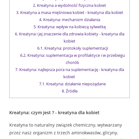
2.
Kreatyna a wydolność fizyczna kobiet
3.
Kreatyna a masa mięśniowa kobiet - kreatyna dla kobiet
4.
Kreatyna: mechanizm działania
5.
Kreatyna: wpływ na kobiecą sylwetkę
6.
Kreatyna i jej znaczenie dla zdrowia kobiety - kreatyna dla
kobiet
6.1.
Kreatyna: protokoły suplementacji
6.2.
Kreatyna: suplementacja w profilaktyce i w przebiegu
chorób
7.
Kreatyna: najlepsza pora na suplementację - kreatyna dla
kobiet
7.1.
Kreatyna: działanie niepożądane
8.
Źródła
Kreatyna: czym jest ? - kreatyna dla kobiet
Kreatyna to naturalny związek chemiczny, wytwarzany
przez nasz organizm z trzech aminokwasów, glicyny,