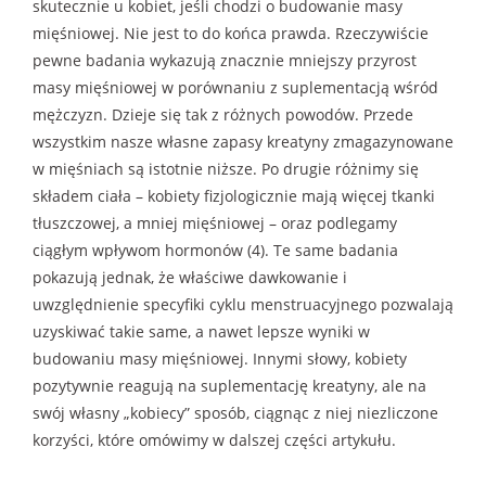
skutecznie u kobiet, jeśli chodzi o budowanie masy
mięśniowej. Nie jest to do końca prawda. Rzeczywiście
pewne badania wykazują znacznie mniejszy przyrost
masy mięśniowej w porównaniu z suplementacją wśród
mężczyzn. Dzieje się tak z różnych powodów. Przede
wszystkim nasze własne zapasy kreatyny zmagazynowane
w mięśniach są istotnie niższe. Po drugie różnimy się
składem ciała – kobiety fizjologicznie mają więcej tkanki
tłuszczowej, a mniej mięśniowej – oraz podlegamy
ciągłym wpływom hormonów (4). Te same badania
pokazują jednak, że właściwe dawkowanie i
uwzględnienie specyfiki cyklu menstruacyjnego pozwalają
uzyskiwać takie same, a nawet lepsze wyniki w
budowaniu masy mięśniowej. Innymi słowy, kobiety
pozytywnie reagują na suplementację kreatyny, ale na
swój własny „kobiecy” sposób, ciągnąc z niej niezliczone
korzyści, które omówimy w dalszej części artykułu.