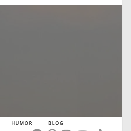
l
HUMOR
BLOG