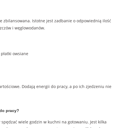
zbilansowana. Istotne jest zadbanie o odpowiednią ilość
uszczów i węglowodanów.
 płatki owsiane
rtościowe. Dodają energii do pracy, a po ich zjedzeniu nie
 do pracy?
 spędzać wiele godzin w kuchni na gotowaniu. Jest kilka