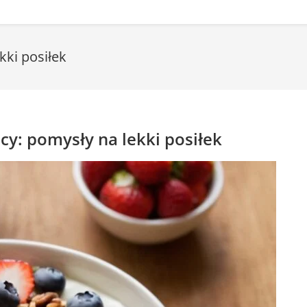
kki posiłek
cy: pomysły na lekki posiłek