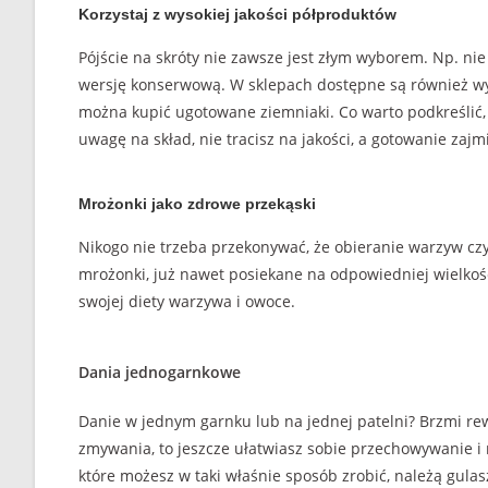
Korzystaj z wysokiej jakości półproduktów
Pójście na skróty nie zawsze jest złym wyborem. Np. ni
wersję konserwową. W sklepach dostępne są również wy
można kupić ugotowane ziemniaki. Co warto podkreślić,
uwagę na skład, nie tracisz na jakości, a gotowanie zajm
Mrożonki jako zdrowe przekąski
Nikogo nie trzeba przekonywać, że obieranie warzyw c
mrożonki, już nawet posiekane na odpowiedniej wielkośc
swojej diety warzywa i owoce.
Dania jednogarnkowe
Danie w jednym garnku lub na jednej patelni? Brzmi rewe
zmywania, to jeszcze ułatwiasz sobie przechowywanie i 
które możesz w taki właśnie sposób zrobić, należą gulas