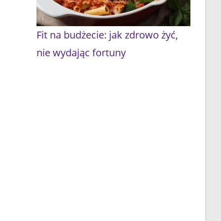
Fit na budżecie: jak zdrowo żyć,
nie wydając fortuny