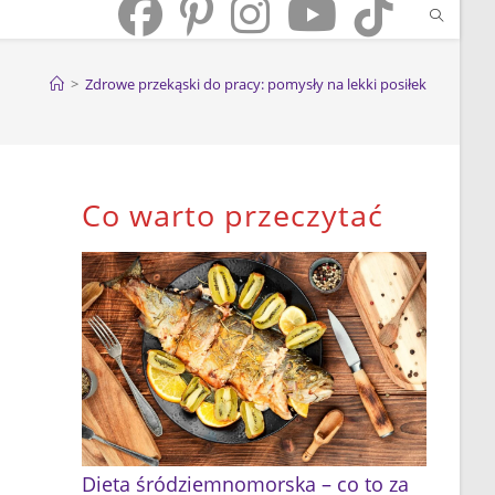
>
Zdrowe przekąski do pracy: pomysły na lekki posiłek
Co warto przeczytać
Dieta śródziemnomorska – co to za