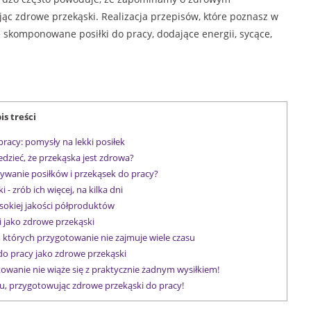
c zdrowe przekąski. Realizacja przepisów, które poznasz w
ze skomponowane posiłki do pracy, dodające energii, sycące,
is treści
racy: pomysły na lekki posiłek
zieć, że przekąska jest zdrowa?
ywanie posiłków i przekąsek do pracy?
- zrób ich więcej, na kilka dni
sokiej jakości półproduktów
 jako zdrowe przekąski
y, których przygotowanie nie zajmuje wiele czasu
o pracy jako zdrowe przekąski
owanie nie wiąże się z praktycznie żadnym wysiłkiem!
, przygotowując zdrowe przekąski do pracy!