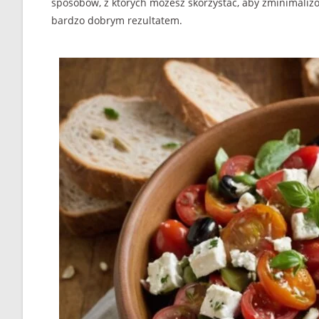
sposobów, z których możesz skorzystać, aby zminimaliz
bardzo dobrym rezultatem.