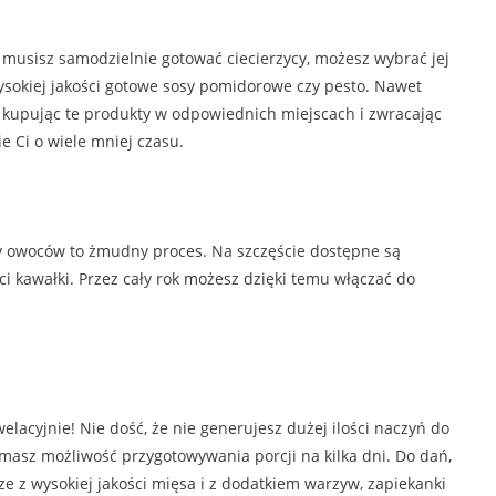
e musisz samodzielnie gotować ciecierzycy, możesz wybrać jej
sokiej jakości gotowe sosy pomidorowe czy pesto. Nawet
 kupując te produkty w odpowiednich miejscach i zwracając
ie Ci o wiele mniej czasu.
zy owoców to żmudny proces. Na szczęście dostępne są
i kawałki. Przez cały rok możesz dzięki temu włączać do
lacyjnie! Nie dość, że nie generujesz dużej ilości naczyń do
masz możliwość przygotowywania porcji na kilka dni. Do dań,
ze z wysokiej jakości mięsa i z dodatkiem warzyw, zapiekanki