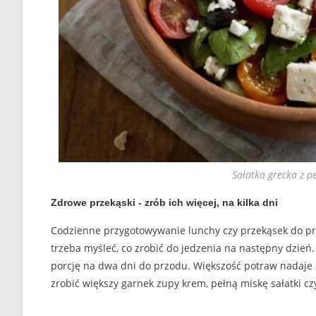
Sałatka grecka z p
Zdrowe przekąski - zrób ich więcej, na kilka dni
Codzienne przygotowywanie lunchy czy przekąsek do p
trzeba myśleć, co zrobić do jedzenia na następny dzie
porcję na dwa dni do przodu. Większość potraw nadaje
zrobić większy garnek zupy krem, pełną miskę sałatki 