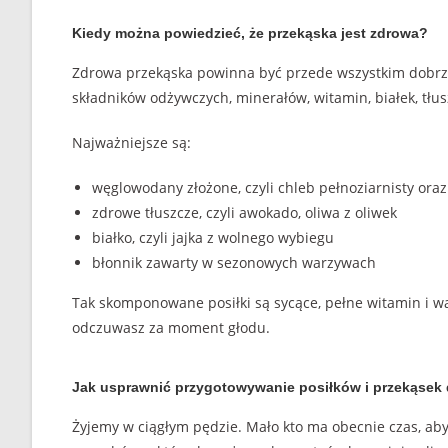
Kiedy można powiedzieć, że przekąska jest zdrowa?
Zdrowa przekąska powinna być przede wszystkim dobrze 
składników odżywczych, minerałów, witamin, białek, tł
Najważniejsze są:
węglowodany złożone, czyli chleb pełnoziarnisty oraz
zdrowe tłuszcze, czyli awokado, oliwa z oliwek
białko, czyli jajka z wolnego wybiegu
błonnik zawarty w sezonowych warzywach
Tak skomponowane posiłki są sycące, pełne witamin i wa
odczuwasz za moment głodu.
Jak usprawnić przygotowywanie posiłków i przekąsek
Żyjemy w ciągłym pędzie. Mało kto ma obecnie czas, aby