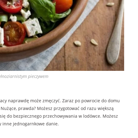
ełnoziarnistym pieczywem
racy naprawdę może zmęczyć. Zaraz po powrocie do domu
ń. Nużące, prawda? Możesz przygotować od razu większą
 się do bezpiecznego przechowywania w lodówce. Możesz
czy inne jednogarnkowe danie.