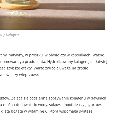
zny kolagen
any, natywny, w proszku, w płynie czy w kapsułkach. Ważne
d renomowanego producenta. Hydrolizowany kolagen jest łatwiej
eść szybsze efekty. Warto zwrócić uwagę na źródło
wołowe czy wieprzowe.
fektów. Zaleca się codzienne spożywanie kolagenu w dawkach
 można dodawać do wody, soków, smoothie czy jogurtów.
 dietą bogatą w witaminę C, która wspomaga syntezę