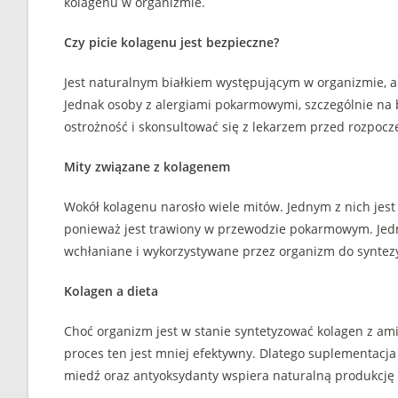
kolagenu w organizmie.
Czy picie kolagenu jest bezpieczne?
Jest naturalnym białkiem występującym w organizmie, a
Jednak osoby z alergiami pokarmowymi, szczególnie na
ostrożność i skonsultować się z lekarzem przed rozpocz
Mity związane z kolagenem
Wokół kolagenu narosło wiele mitów. Jednym z nich jest
ponieważ jest trawiony w przewodzie pokarmowym. Jed
wchłaniane i wykorzystywane przez organizm do syntez
Kolagen a dieta
Choć organizm jest w stanie syntetyzować kolagen z a
proces ten jest mniej efektywny. Dlatego suplementacja
miedź oraz antyoksydanty wspiera naturalną produkcję