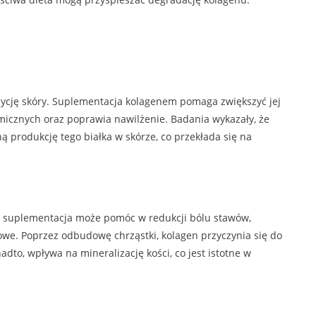
dycję skóry. Suplementacja kolagenem pomaga zwiększyć jej
imicznych oraz poprawia nawilżenie. Badania wykazały, że
produkcję tego białka w skórze, co przekłada się na
go suplementacja może pomóc w redukcji bólu stawów,
owe. Poprzez odbudowę chrząstki, kolagen przyczynia się do
dto, wpływa na mineralizację kości, co jest istotne w