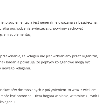
 jego suplementacja jest generalnie uważana za bezpieczną.
 białka pochodzenia zwierzęcego, powinny zachować
ęciem suplementacji.
 przekonanie, że kolagen nie jest wchłaniany przez organizm,
nak badania pokazują, że peptydy kolagenowe mogą być
y nowego kolagenu.
minokwasów dostarczanych z pożywieniem, to wraz z wiekiem
 może być pomocna. Dieta bogata w białko, witaminę C, cynk i
 kolagenu.