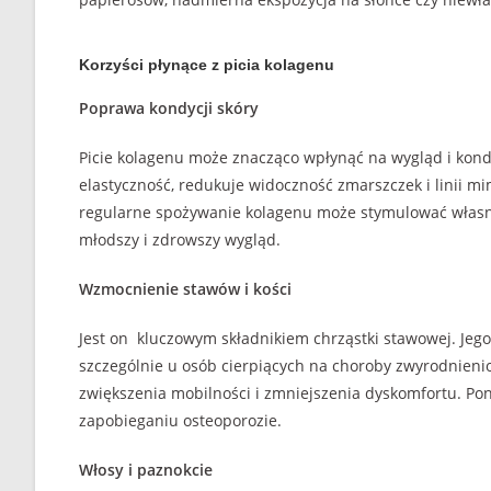
Korzyści płynące z picia kolagenu
Poprawa kondycji skóry
Picie kolagenu może znacząco wpłynąć na wygląd i kon
elastyczność, redukuje widoczność zmarszczek i linii m
regularne spożywanie kolagenu może stymulować własną 
młodszy i zdrowszy wygląd.
Wzmocnienie stawów i kości
Jest on kluczowym składnikiem chrząstki stawowej. Je
szczególnie u osób cierpiących na choroby zwyrodnieni
zwiększenia mobilności i zmniejszenia dyskomfortu. Pona
zapobieganiu osteoporozie.
Włosy i paznokcie