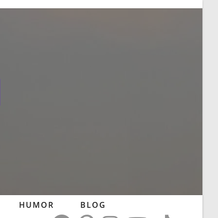
l
HUMOR
BLOG