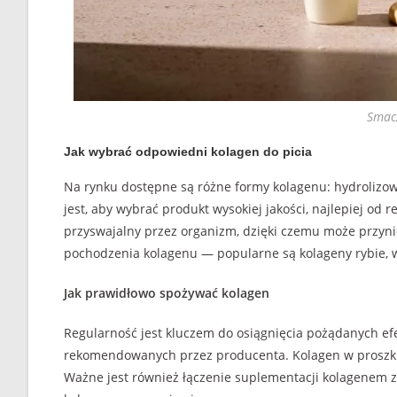
Smac
Jak wybrać odpowiedni kolagen do picia
Na rynku dostępne są różne formy kolagenu: hydrolizow
jest, aby wybrać produkt wysokiej jakości, najlepiej o
przyswajalny przez organizm, dzięki czemu może przyni
pochodzenia kolagenu — popularne są kolageny rybie, 
Jak prawidłowo spożywać kolagen
Regularność jest kluczem do osiągnięcia pożądanych e
rekomendowanych przez producenta. Kolagen w proszku
Ważne jest również łączenie suplementacji kolagenem z