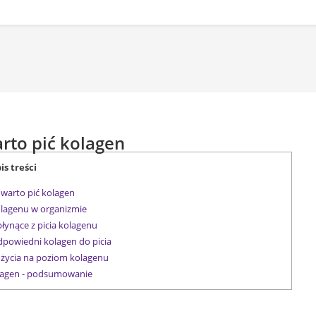
rto pić kolagen
is treści
warto pić kolagen
lagenu w organizmie
łynące z picia kolagenu
dpowiedni kolagen do picia
 życia na poziom kolagenu
agen - podsumowanie