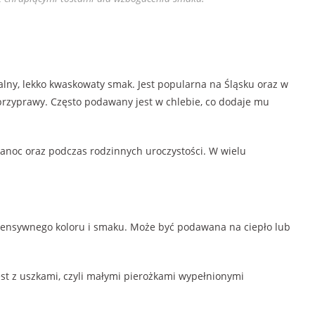
alny, lekko kwaskowaty smak. Jest popularna na Śląsku oraz w
i przyprawy. Często podawany jest w chlebie, co dodaje mu
kanoc oraz podczas rodzinnych uroczystości. W wielu
ntensywnego koloru i smaku. Może być podawana na ciepło lub
st z uszkami, czyli małymi pierożkami wypełnionymi