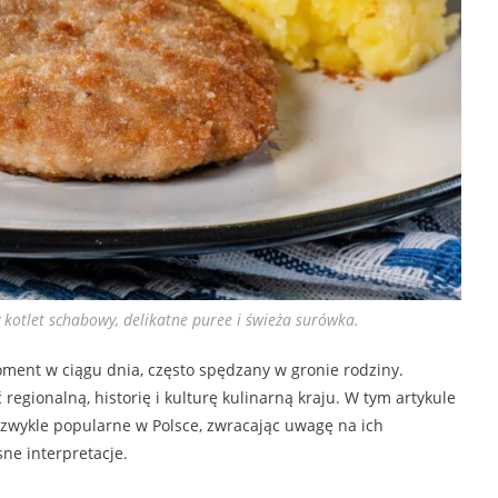
 kotlet schabowy, delikatne puree i świeża surówka.
moment w ciągu dnia, często spędzany w gronie rodziny.
regionalną, historię i kulturę kulinarną kraju. W tym artykule
ezwykle popularne w Polsce, zwracając uwagę na ich
ne interpretacje.