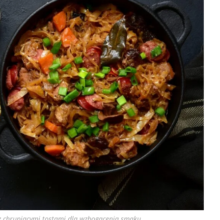
 z chrupiącymi tostami dla wzbogacenia smaku.