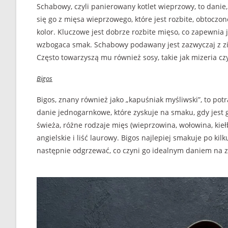
Schabowy, czyli panierowany kotlet wieprzowy, to danie
się go z mięsa wieprzowego, które jest rozbite, obtoczon
kolor. Kluczowe jest dobrze rozbite mięso, co zapewnia j
wzbogaca smak. Schabowy podawany jest zazwyczaj z zi
Często towarzyszą mu również sosy, takie jak mizeria cz
Bigos
Bigos, znany również jako „kapuśniak myśliwski”, to pot
danie jednogarnkowe, które zyskuje na smaku, gdy jest 
świeża, różne rodzaje mięs (wieprzowina, wołowina, kiełb
angielskie i liść laurowy. Bigos najlepiej smakuje po ki
następnie odgrzewać, co czyni go idealnym daniem na 