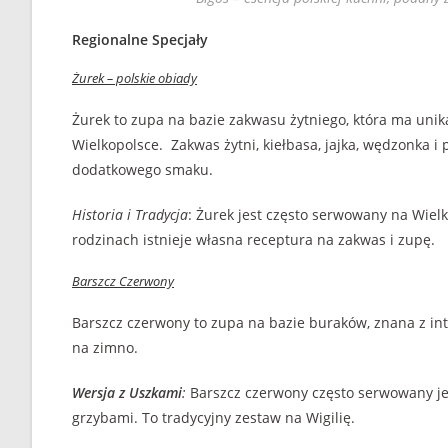
Regionalne Specjały
Żurek – polskie obiady
Żurek to zupa na bazie zakwasu żytniego, która ma unik
Wielkopolsce.
Zakwas żytni, kiełbasa, jajka, wędzonka 
dodatkowego smaku.
Historia i Tradycja
: Żurek jest często serwowany na Wiel
rodzinach istnieje własna receptura na zakwas i zupę.
Barszcz Czerwony
Barszcz czerwony to zupa na bazie buraków, znana z i
na zimno.
Wersja z Uszkami
:
Barszcz czerwony często serwowany je
grzybami. To tradycyjny zestaw na Wigilię.