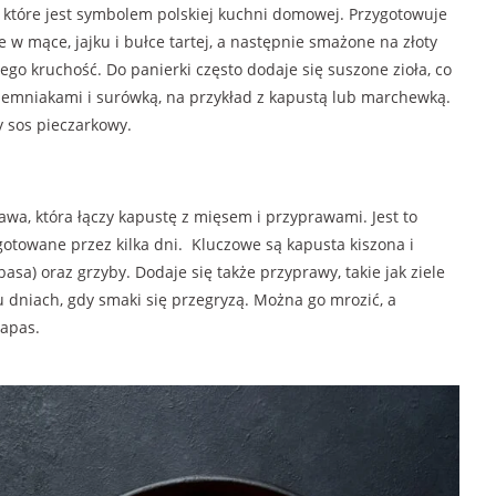
, które jest symbolem polskiej kuchni domowej. Przygotowuje
e w mące, jajku i bułce tartej, a następnie smażone na złoty
ego kruchość. Do panierki często dodaje się suszone zioła, co
emniakami i surówką, na przykład z kapustą lub marchewką.
y sos pieczarkowy.
rawa, która łączy kapustę z mięsem i przyprawami. Jest to
gotowane przez kilka dni.
Kluczowe są kapusta kiszona i
asa) oraz grzyby. Dodaje się także przyprawy, takie jak ziele
lku dniach, gdy smaki się przegryzą. Można go mrozić, a
zapas.