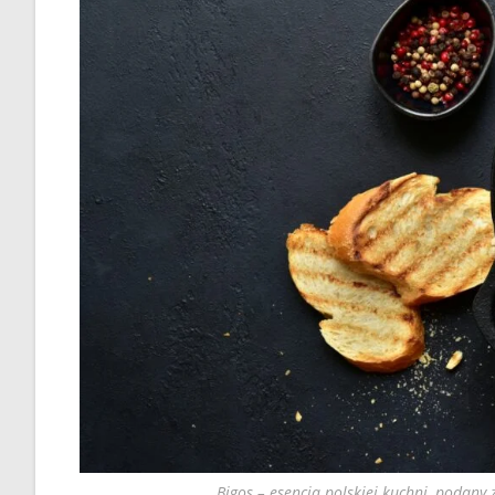
Bigos – esencja polskiej kuchni, podany