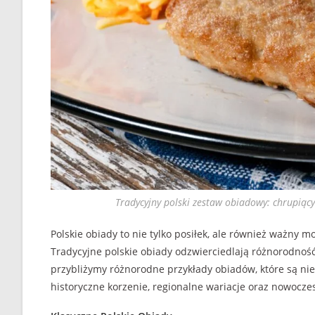
Tradycyjny polski zestaw obiadowy: chrupiący
Polskie obiady to nie tylko posiłek, ale również ważny 
Tradycyjne polskie obiady odzwierciedlają różnorodność 
przybliżymy różnorodne przykłady obiadów, które są ni
historyczne korzenie, regionalne wariacje oraz nowoczes