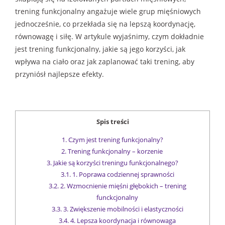
trening funkcjonalny angażuje wiele grup mięśniowych
jednocześnie, co przekłada się na lepszą koordynację,
równowagę i siłę. W artykule wyjaśnimy, czym dokładnie
jest trening funkcjonalny, jakie są jego korzyści, jak
wpływa na ciało oraz jak zaplanować taki trening, aby
przyniósł najlepsze efekty.
Spis treści
1.
Czym jest trening funkcjonalny?
2.
Trening funkcjonalny – korzenie
3.
Jakie są korzyści treningu funkcjonalnego?
3.1.
1. Poprawa codziennej sprawności
3.2.
2. Wzmocnienie mięśni głębokich – trening
funckcjonalny
3.3.
3. Zwiększenie mobilności i elastyczności
3.4.
4. Lepsza koordynacja i równowaga