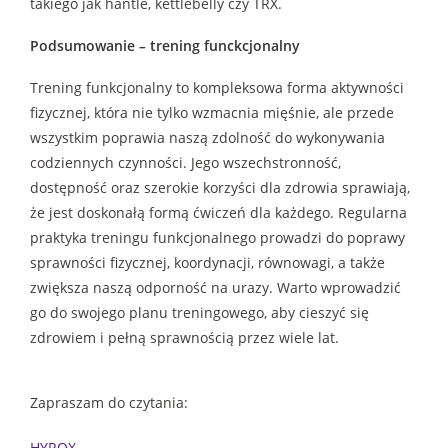
takiego jak hantle, kettlebelly czy TRX.
Podsumowanie
–
trening funckcjonalny
Trening funkcjonalny to kompleksowa forma aktywności
fizycznej, która nie tylko wzmacnia mięśnie, ale przede
wszystkim poprawia naszą zdolność do wykonywania
codziennych czynności. Jego wszechstronność,
dostępność oraz szerokie korzyści dla zdrowia sprawiają,
że jest doskonałą formą ćwiczeń dla każdego. Regularna
praktyka treningu funkcjonalnego prowadzi do poprawy
sprawności fizycznej, koordynacji, równowagi, a także
zwiększa naszą odporność na urazy. Warto wprowadzić
go do swojego planu treningowego, aby cieszyć się
zdrowiem i pełną sprawnością przez wiele lat.
Zapraszam do czytania:
HYROX