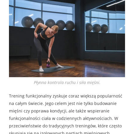
Płynna kontrola ruchu i siła mięśni.
Trening funkcjonalny zyskuje coraz większą popularność
na całym świecie. Jego celem jest nie tylko budowanie
mięśni czy poprawa kondycji, ale także wspieranie
funkcjonalności ciała w codziennych aktywnościach. W
przeciwieństwie do tradycyjnych treningów, które często
skupiają się na izolowanych partiach mięśniowych,