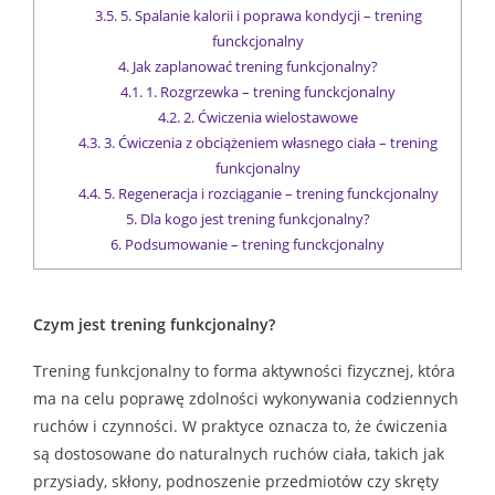
3.5.
5. Spalanie kalorii i poprawa kondycji – trening
funckcjonalny
4.
Jak zaplanować trening funkcjonalny?
4.1.
1. Rozgrzewka – trening funckcjonalny
4.2.
2. Ćwiczenia wielostawowe
4.3.
3. Ćwiczenia z obciążeniem własnego ciała – trening
funkcjonalny
4.4.
5. Regeneracja i rozciąganie – trening funckcjonalny
5.
Dla kogo jest trening funkcjonalny?
6.
Podsumowanie – trening funckcjonalny
Czym jest trening funkcjonalny?
Trening funkcjonalny to forma aktywności fizycznej, która
ma na celu poprawę zdolności wykonywania codziennych
ruchów i czynności. W praktyce oznacza to, że ćwiczenia
są dostosowane do naturalnych ruchów ciała, takich jak
przysiady, skłony, podnoszenie przedmiotów czy skręty