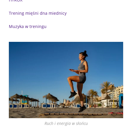
Trening mięśni dna miednicy
Muzyka w treningu
Ruch i energia w słońcu