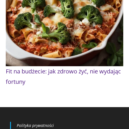
Fit na budżecie: jak zdrowo żyć, nie wydając
fortuny
Polityka prywatności