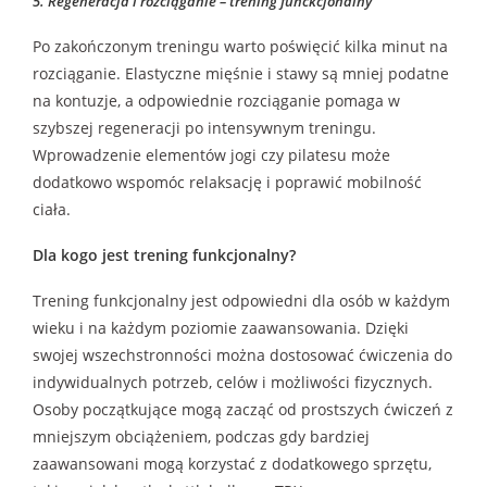
5. Regeneracja i rozciąganie – trening funckcjonalny
Po zakończonym treningu warto poświęcić kilka minut na
rozciąganie. Elastyczne mięśnie i stawy są mniej podatne
na kontuzje, a odpowiednie rozciąganie pomaga w
szybszej regeneracji po intensywnym treningu.
Wprowadzenie elementów jogi czy pilatesu może
dodatkowo wspomóc relaksację i poprawić mobilność
ciała.
Dla kogo jest trening funkcjonalny?
Trening funkcjonalny jest odpowiedni dla osób w każdym
wieku i na każdym poziomie zaawansowania. Dzięki
swojej wszechstronności można dostosować ćwiczenia do
indywidualnych potrzeb, celów i możliwości fizycznych.
Osoby początkujące mogą zacząć od prostszych ćwiczeń z
mniejszym obciążeniem, podczas gdy bardziej
zaawansowani mogą korzystać z dodatkowego sprzętu,