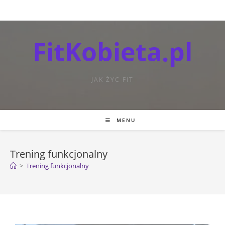
FitKobieta.pl
JAK ŻYC FIT
MENU
Trening funkcjonalny
>
Trening funkcjonalny