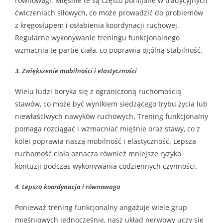
równowagi. Mięśnie te są często pomijane w tradycyjnych
ćwiczeniach siłowych, co może prowadzić do problemów
z kręgosłupem i osłabienia koordynacji ruchowej.
Regularne wykonywanie treningu funkcjonalnego
wzmacnia te partie ciała, co poprawia ogólną stabilność.
3. Zwiększenie mobilności i elastyczności
Wielu ludzi boryka się z ograniczoną ruchomością
stawów, co może być wynikiem siedzącego trybu życia lub
niewłaściwych nawyków ruchowych. Trening funkcjonalny
pomaga rozciągać i wzmacniać mięśnie oraz stawy, co z
kolei poprawia naszą mobilność i elastyczność. Lepsza
ruchomość ciała oznacza również mniejsze ryzyko
kontuzji podczas wykonywania codziennych czynności.
4. Lepsza koordynacja i równowaga
Ponieważ trening funkcjonalny angażuje wiele grup
mięśniowych jednocześnie, nasz układ nerwowy uczy się