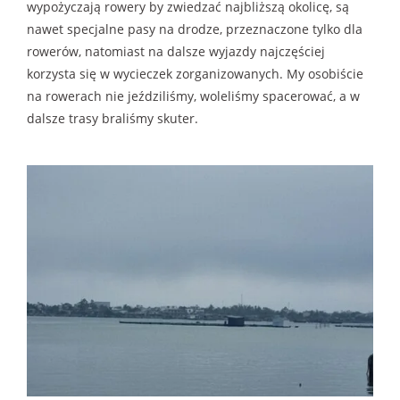
wypożyczają rowery by zwiedzać najbliższą okolicę, są
nawet specjalne pasy na drodze, przeznaczone tylko dla
rowerów, natomiast na dalsze wyjazdy najczęściej
korzysta się w wycieczek zorganizowanych. My osobiście
na rowerach nie jeździliśmy, woleliśmy spacerować, a w
dalsze trasy braliśmy skuter.