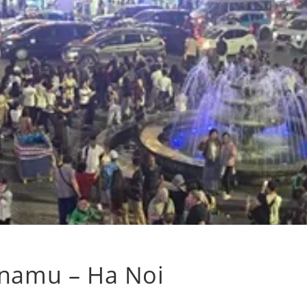
tnamu – Ha Noi