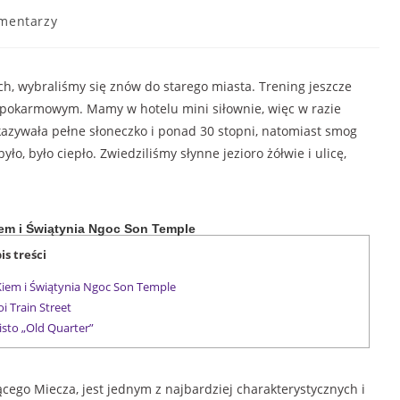
mentarzy
h, wybraliśmy się znów do starego miasta. Trening jeszcze
u pokarmowym. Mamy w hotelu mini siłownie, więc w razie
azywała pełne słoneczko i ponad 30 stopni, natomiast smog
ło, było ciepło. Zwiedziliśmy słynne jezioro żółwie i ulicę,
iem i Świątynia Ngoc Son Temple
is treści
Kiem i Świątynia Ngoc Son Temple
 Train Street
sto „Old Quarter”
cego Miecza, jest jednym z najbardziej charakterystycznych i