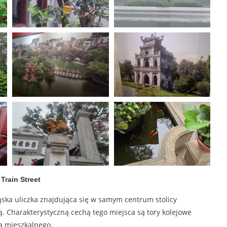
Train Street
wąska uliczka znajdująca się w samym centrum stolicy
ą. Charakterystyczną cechą tego miejsca są tory kolejowe
a mieszkalnego.