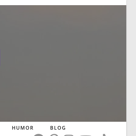
l
HUMOR
BLOG