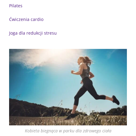
Pilates
Ćwiczenia cardio
Joga dla redukcji stresu
Kobieta biegnąca w parku dla zdrowego ciała