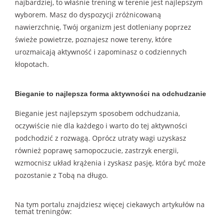
najbardziej, to właśnie trening w terenie jest najlepszym
wyborem. Masz do dyspozycji zróżnicowaną
nawierzchnię, Twój organizm jest dotleniany poprzez
świeże powietrze, poznajesz nowe tereny, które
urozmaicają aktywność i zapominasz o codziennych
kłopotach.
Bieganie to najlepsza forma aktywności na odchudzanie
Bieganie jest najlepszym sposobem odchudzania,
oczywiście nie dla każdego i warto do tej aktywności
podchodzić z rozwagą. Oprócz utraty wagi uzyskasz
również poprawę samopoczucie, zastrzyk energii,
wzmocnisz układ krążenia i zyskasz pasję, która być może
pozostanie z Tobą na długo.
Na tym portalu znajdziesz więcej ciekawych artykułów na
temat treningów: