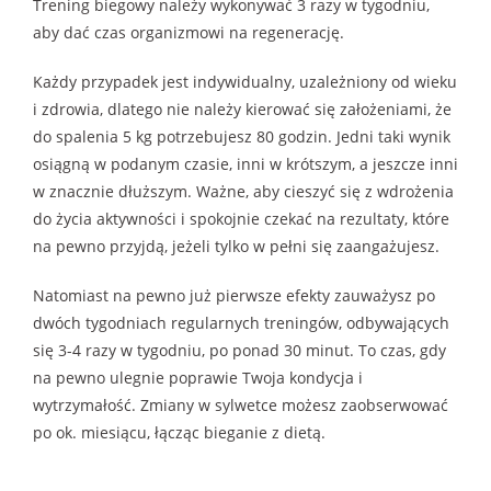
Trening biegowy należy wykonywać 3 razy w tygodniu,
aby dać czas organizmowi na regenerację.
Każdy przypadek jest indywidualny, uzależniony od wieku
i zdrowia, dlatego nie należy kierować się założeniami, że
do spalenia 5 kg potrzebujesz 80 godzin. Jedni taki wynik
osiągną w podanym czasie, inni w krótszym, a jeszcze inni
w znacznie dłuższym. Ważne, aby cieszyć się z wdrożenia
do życia aktywności i spokojnie czekać na rezultaty, które
na pewno przyjdą, jeżeli tylko w pełni się zaangażujesz.
Natomiast na pewno już pierwsze efekty zauważysz po
dwóch tygodniach regularnych treningów, odbywających
się 3-4 razy w tygodniu, po ponad 30 minut. To czas, gdy
na pewno ulegnie poprawie Twoja kondycja i
wytrzymałość. Zmiany w sylwetce możesz zaobserwować
po ok. miesiącu, łącząc bieganie z dietą.