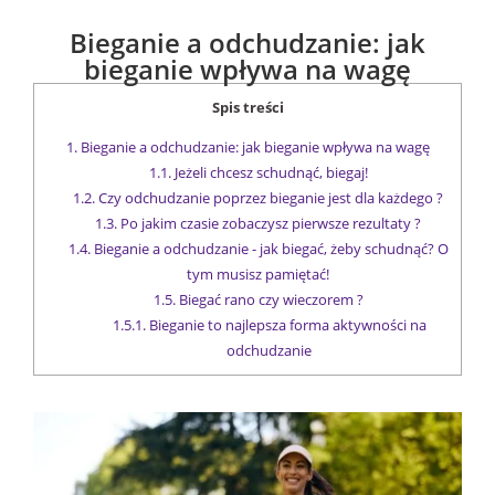
Bieganie a odchudzanie: jak
bieganie wpływa na wagę
Spis treści
1.
Bieganie a odchudzanie: jak bieganie wpływa na wagę
1.1.
Jeżeli chcesz schudnąć, biegaj!
1.2.
Czy odchudzanie poprzez bieganie jest dla każdego ?
1.3.
Po jakim czasie zobaczysz pierwsze rezultaty ?
1.4.
Bieganie a odchudzanie - jak biegać, żeby schudnąć? O
tym musisz pamiętać!
1.5.
Biegać rano czy wieczorem ?
1.5.1.
Bieganie to najlepsza forma aktywności na
odchudzanie