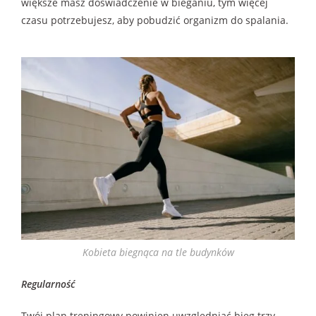
większe masz doświadczenie w bieganiu, tym więcej
czasu potrzebujesz, aby pobudzić organizm do spalania.
Kobieta biegnąca na tle budynków
Regularność
Twój plan treningowy powinien uwzględniać bieg trzy