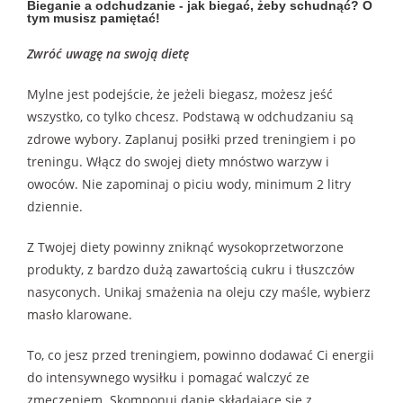
Bieganie a odchudzanie - jak biegać, żeby schudnąć? O
tym musisz pamiętać!
Zwróć uwagę na swoją dietę
Mylne jest podejście, że jeżeli biegasz, możesz jeść
wszystko, co tylko chcesz. Podstawą w odchudzaniu są
zdrowe wybory. Zaplanuj posiłki przed treningiem i po
treningu. Włącz do swojej diety mnóstwo warzyw i
owoców. Nie zapominaj o piciu wody, minimum 2 litry
dziennie.
Z Twojej diety powinny zniknąć wysokoprzetworzone
produkty, z bardzo dużą zawartością cukru i tłuszczów
nasyconych. Unikaj smażenia na oleju czy maśle, wybierz
masło klarowane.
To, co jesz przed treningiem, powinno dodawać Ci energii
do intensywnego wysiłku i pomagać walczyć ze
zmęczeniem. Skomponuj danie składające się z