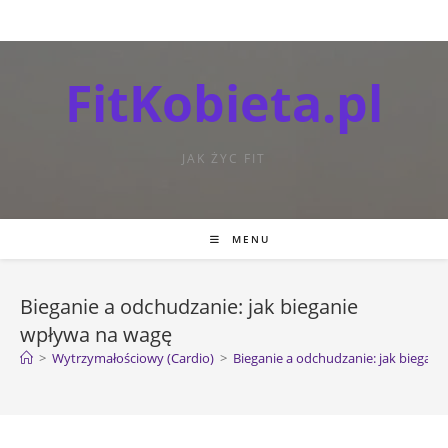
FitKobieta.pl
JAK ŻYC FIT
MENU
Bieganie a odchudzanie: jak bieganie
wpływa na wagę
>
Wytrzymałościowy (Cardio)
>
Bieganie a odchudzanie: jak biegan