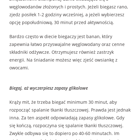
węglowodanów złożonych i prostych. Jeżeli biegasz rano,
zjedz posiłek 1-2 godziny wcześniej, a jeżeli wybierzesz
opcję popołudniową, 30 minut przed aktywnością.
Bardzo często w diecie biegaczy jest banan, który
zapewnia łatwo przyswajalne węglowodany oraz cenne
składniki odżywcze. Otrzymujesz również zastrzyk
energii. Na śniadanie możesz więc zjeść owsiankę z
owocami.
Biegaj, aż wyczerpiesz zapasy glikolowe
Krąży mit, że trzeba biegać minimum 30 minut, aby
rozpocząć spalanie tkanki tłuszczowej. Prawda jest jednak
inna. Za ten aspekt odpowiadają zapasy glikolowe. Gdy
się kończą, rozpoczyna się spalanie tkanki tłuszczowej.
Zwykle odbywa się to dopiero po 40-60 minutach. Im