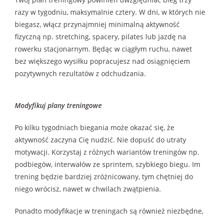
razy w tygodniu, maksymalnie cztery. W dni, w których nie
biegasz, włącz przynajmniej minimalną aktywność
fizyczną np. stretching, spacery, pilates lub jazdę na
rowerku stacjonarnym. Będąc w ciągłym ruchu, nawet
bez większego wysiłku popracujesz nad osiągnięciem
pozytywnych rezultatów z odchudzania.
Modyfikuj plany treningowe
Po kilku tygodniach biegania może okazać się, że
aktywność zaczyna Cię nudzić. Nie dopuść do utraty
motywacji. Korzystaj z różnych wariantów treningów np.
podbiegów, interwałów ze sprintem, szybkiego biegu. Im
trening będzie bardziej zróżnicowany, tym chętniej do
niego wrócisz, nawet w chwilach zwątpienia.
Ponadto modyfikacje w treningach są również niezbędne,