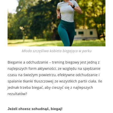
Młoda szczęśliwa kobieta biegająca w parku
Bieganie a odchudzanie – trening biegowy jest jedną z
najlepszych form aktywności, ze względu na spędzanie
czasu na świeżym powietrzu, efektywne odchudzanie i
spalanie tkanki tłuszczowej ze wszystkich partii ciała. Ile
jednak trzeba biegać, aby cieszyć się z najlepszych
rezultatów?
Jeżeli chcesz schudnąć, biegaj!