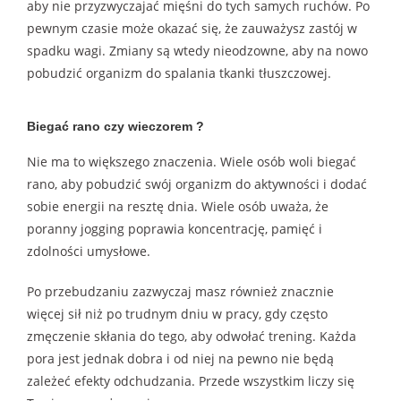
aby nie przyzwyczajać mięśni do tych samych ruchów. Po
pewnym czasie może okazać się, że zauważysz zastój w
spadku wagi. Zmiany są wtedy nieodzowne, aby na nowo
pobudzić organizm do spalania tkanki tłuszczowej.
Biegać rano czy wieczorem ?
Nie ma to większego znaczenia. Wiele osób woli biegać
rano, aby pobudzić swój organizm do aktywności i dodać
sobie energii na resztę dnia. Wiele osób uważa, że
poranny jogging poprawia koncentrację, pamięć i
zdolności umysłowe.
Po przebudzaniu zazwyczaj masz również znacznie
więcej sił niż po trudnym dniu w pracy, gdy często
zmęczenie skłania do tego, aby odwołać trening. Każda
pora jest jednak dobra i od niej na pewno nie będą
zależeć efekty odchudzania. Przede wszystkim liczy się