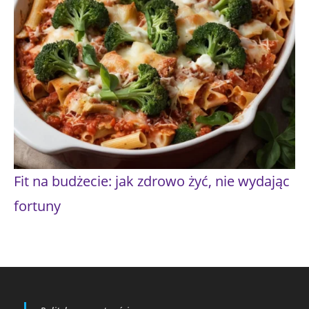
Fit na budżecie: jak zdrowo żyć, nie wydając
fortuny