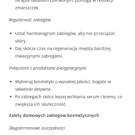
terapia światłem czerwonym, pomogą w redukcji
zmarszczek.
Regularność zabiegów
Ustal harmonogram zabiegów, aby nie przeciążać
skóry.
Daj skórze czas na regenerację między bardziej
inwazyjnymi zabiegami.
Połączenie z produktami pielęgnacyjnymi
Wybieraj kosmetyki o wysokiej jakości, bogate w
składniki aktywne.
Po zabiegach skóra lepiej wchłania serum i kremy, co
zwiększa ich skuteczność.
Zalety domowych zabiegów kosmetycznych
Długoterminowe oszczędności