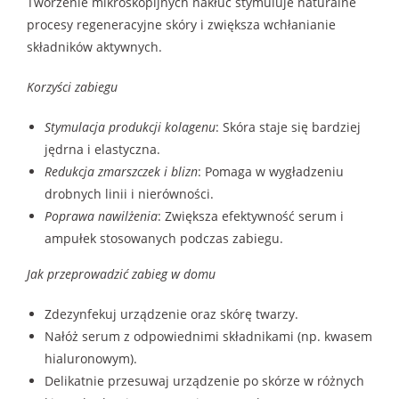
Tworzenie mikroskopijnych nakłuć stymuluje naturalne
procesy regeneracyjne skóry i zwiększa wchłanianie
składników aktywnych.
Korzyści zabiegu
Stymulacja produkcji kolagenu
: Skóra staje się bardziej
jędrna i elastyczna.
Redukcja zmarszczek i blizn
: Pomaga w wygładzeniu
drobnych linii i nierówności.
Poprawa nawilżenia
: Zwiększa efektywność serum i
ampułek stosowanych podczas zabiegu.
Jak przeprowadzić zabieg w domu
Zdezynfekuj urządzenie oraz skórę twarzy.
Nałóż serum z odpowiednimi składnikami (np. kwasem
hialuronowym).
Delikatnie przesuwaj urządzenie po skórze w różnych