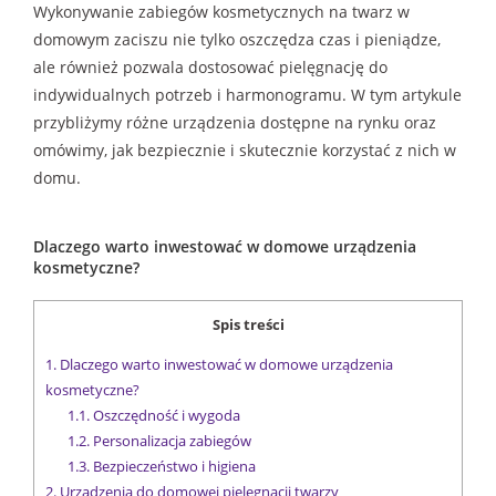
Wykonywanie zabiegów kosmetycznych na twarz w
domowym zaciszu nie tylko oszczędza czas i pieniądze,
ale również pozwala dostosować pielęgnację do
indywidualnych potrzeb i harmonogramu. W tym artykule
przybliżymy różne urządzenia dostępne na rynku oraz
omówimy, jak bezpiecznie i skutecznie korzystać z nich w
domu.
Dlaczego warto inwestować w domowe urządzenia
kosmetyczne?
Spis treści
1.
Dlaczego warto inwestować w domowe urządzenia
kosmetyczne?
1.1.
Oszczędność i wygoda
1.2.
Personalizacja zabiegów
1.3.
Bezpieczeństwo i higiena
2.
Urządzenia do domowej pielęgnacji twarzy