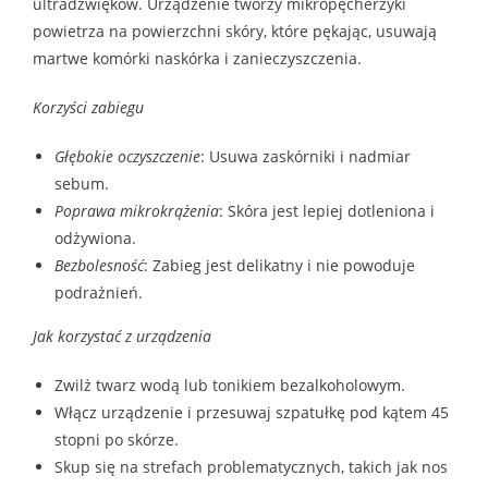
ultradźwięków. Urządzenie tworzy mikropęcherzyki
powietrza na powierzchni skóry, które pękając, usuwają
martwe komórki naskórka i zanieczyszczenia.
Korzyści zabiegu
Głębokie oczyszczenie
: Usuwa zaskórniki i nadmiar
sebum.
Poprawa mikrokrążenia
: Skóra jest lepiej dotleniona i
odżywiona.
Bezbolesność
: Zabieg jest delikatny i nie powoduje
podrażnień.
Jak korzystać z urządzenia
Zwilż twarz wodą lub tonikiem bezalkoholowym.
Włącz urządzenie i przesuwaj szpatułkę pod kątem 45
stopni po skórze.
Skup się na strefach problematycznych, takich jak nos