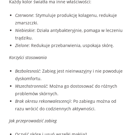
Każdy kolor światła ma inne właściwości:
Czerwone
: Stymuluje produkcję kolagenu, redukuje
zmarszczki.
Niebieskie
: Działa antybakteryjnie, pomaga w leczeniu
trądziku.
Zielone
: Redukuje przebarwienia, uspokaja skórę.
Korzyści stosowania
Bezbolesność
: Zabieg jest nieinwazyjny i nie powoduje
dyskomfortu.
Wszechstronność
: Można go dostosować do różnych
problemów skórnych.
Brak okresu rekonwalescencji
: Po zabiegu można od
razu wrócić do codziennych aktywności.
Jak przeprowadzić zabieg
Oczyść skórę i usuń wszelki makijaż.