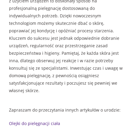
z użyciem urządzeń to doskonały sposób na
profesjonalną pielęgnację dostosowaną do
indywidualnych potrzeb. Dzięki nowoczesnym
technologiom możemy skutecznie dbać o skórę,
poprawiać jej kondycję i opóźniać procesy starzenia.
Kluczem do sukcesu jest jednak odpowiednie dobranie
urządzeń, regularność oraz przestrzeganie zasad
bezpieczeństwa i higieny. Pamiętaj, że każda skóra jest
inna, dlatego obserwuj jej reakcje i w razie potrzeby
konsultuj się ze specjalistami. Inwestując czas i uwagę w
domową pielęgnację, z pewnością osiągniesz
satysfakcjonujące rezultaty i poczujesz się pewniej we
własnej skórze.
Zapraszam do przeczytania innych artykułów o urodzie:
Olejki do pielęgnacji ciała