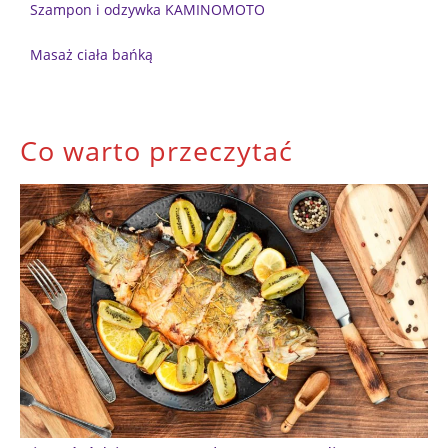
Szampon i odzywka KAMINOMOTO
Masaż ciała bańką
Co warto przeczytać