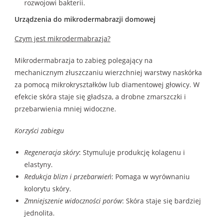
rozwojowi bakterii.
Urządzenia do mikrodermabrazji domowej
Czym jest mikrodermabrazja?
Mikrodermabrazja to zabieg polegający na
mechanicznym złuszczaniu wierzchniej warstwy naskórka
za pomocą mikrokryształków lub diamentowej głowicy. W
efekcie skóra staje się gładsza, a drobne zmarszczki i
przebarwienia mniej widoczne.
Korzyści zabiegu
Regeneracja skóry
: Stymuluje produkcję kolagenu i
elastyny.
Redukcja blizn i przebarwień
: Pomaga w wyrównaniu
kolorytu skóry.
Zmniejszenie widoczności porów
: Skóra staje się bardziej
jednolita.