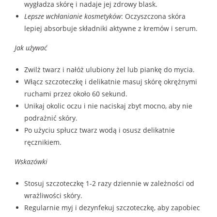
wygładza skórę i nadaje jej zdrowy blask.
Lepsze wchłanianie kosmetyków
: Oczyszczona skóra
lepiej absorbuje składniki aktywne z kremów i serum.
Jak używać
Zwilż twarz i nałóż ulubiony żel lub piankę do mycia.
Włącz szczoteczkę i delikatnie masuj skórę okrężnymi
ruchami przez około 60 sekund.
Unikaj okolic oczu i nie naciskaj zbyt mocno, aby nie
podrażnić skóry.
Po użyciu spłucz twarz wodą i osusz delikatnie
ręcznikiem.
Wskazówki
Stosuj szczoteczkę 1-2 razy dziennie w zależności od
wrażliwości skóry.
Regularnie myj i dezynfekuj szczoteczkę, aby zapobiec