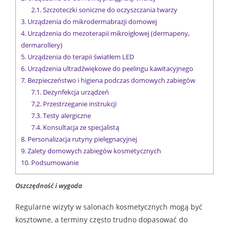
2.1.
Szczoteczki soniczne do oczyszczania twarzy
3.
Urządzenia do mikrodermabrazji domowej
4.
Urządzenia do mezoterapii mikroigłowej (dermapeny,
dermarollery)
5.
Urządzenia do terapii światłem LED
6.
Urządzenia ultradźwiękowe do peelingu kawitacyjnego
7.
Bezpieczeństwo i higiena podczas domowych zabiegów
7.1.
Dezynfekcja urządzeń
7.2.
Przestrzeganie instrukcji
7.3.
Testy alergiczne
7.4.
Konsultacja ze specjalistą
8.
Personalizacja rutyny pielęgnacyjnej
9.
Zalety domowych zabiegów kosmetycznych
10.
Podsumowanie
Oszczędność i wygoda
Regularne wizyty w salonach kosmetycznych mogą być
kosztowne, a terminy często trudno dopasować do