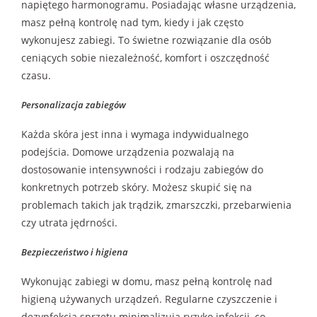
napiętego harmonogramu. Posiadając własne urządzenia,
masz pełną kontrolę nad tym, kiedy i jak często
wykonujesz zabiegi. To świetne rozwiązanie dla osób
ceniących sobie niezależność, komfort i oszczędność
czasu.
Personalizacja zabiegów
Każda skóra jest inna i wymaga indywidualnego
podejścia. Domowe urządzenia pozwalają na
dostosowanie intensywności i rodzaju zabiegów do
konkretnych potrzeb skóry. Możesz skupić się na
problemach takich jak trądzik, zmarszczki, przebarwienia
czy utrata jędrności.
Bezpieczeństwo i higiena
Wykonując zabiegi w domu, masz pełną kontrolę nad
higieną używanych urządzeń. Regularne czyszczenie i
dezynfekcja sprzętu minimalizują ryzyko infekcji, co