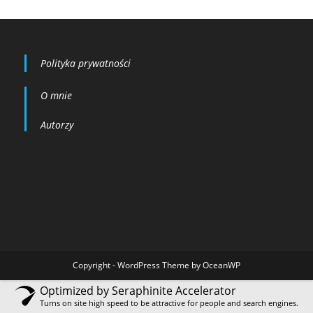
Polityka prywatności
O mnie
Autorzy
Copyright - WordPress Theme by OceanWP
Optimized by Seraphinite Accelerator
Turns on site high speed to be attractive for people and search engines.