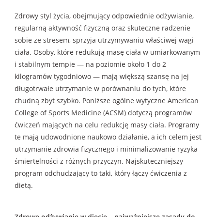
Zdrowy styl życia, obejmujący odpowiednie odżywianie,
regularną aktywność fizyczną oraz skuteczne radzenie
sobie ze stresem, sprzyja utrzymywaniu właściwej wagi
ciała. Osoby, które redukują masę ciała w umiarkowanym
i stabilnym tempie — na poziomie około 1 do 2
kilogramów tygodniowo — mają większą szansę na jej
długotrwałe utrzymanie w porównaniu do tych, które
chudną zbyt szybko. Poniższe ogólne wytyczne American
College of Sports Medicine (ACSM) dotyczą programów
ćwiczeń mających na celu redukcję masy ciała. Programy
te mają udowodnione naukowo działanie, a ich celem jest
utrzymanie zdrowia fizycznego i minimalizowanie ryzyka
śmiertelności z różnych przyczyn. Najskuteczniejszy
program odchudzający to taki, który łączy ćwiczenia z
dietą.
Zdrowe odżywianie w diecie – najważniejsze zasady do