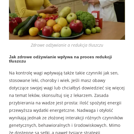
Zdrowe odżywianie a redukcja tłuszczu
Jak zdrowe odżywianie wpływa na proces redukcji
tłuszczu
Na kontrolę wagi wpływają także takie czynniki jak sen,
stosowane leki, choroby i wiek. Jeśli masz obawy
dotyczące swojej wagi lub chciałbyś dowiedzieć się więcej
na temat leków, skonsultuj się z lekarzem. Zasada
przybierania na wadze jest prosta: ilość spożytej energii
przewyższa wydatki energetczne. Nadwaga i otyłość
wynikają jednak ze złożonej interakcji różnych czynników
genetycznych, behawioralnych i środowiskowych. Mimo
że dostępne są setki, a nawet tysiące strategii