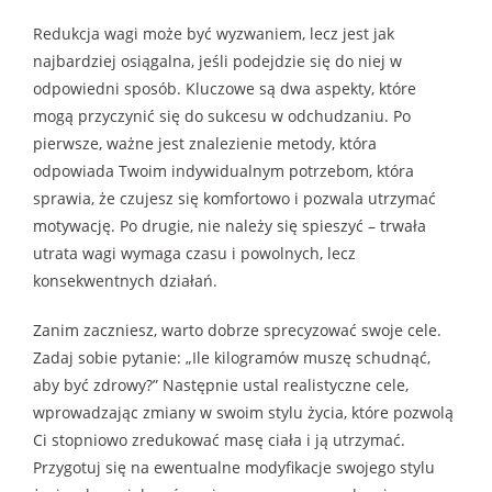
Redukcja wagi może być wyzwaniem, lecz jest jak
najbardziej osiągalna, jeśli podejdzie się do niej w
odpowiedni sposób. Kluczowe są dwa aspekty, które
mogą przyczynić się do sukcesu w odchudzaniu. Po
pierwsze, ważne jest znalezienie metody, która
odpowiada Twoim indywidualnym potrzebom, która
sprawia, że czujesz się komfortowo i pozwala utrzymać
motywację. Po drugie, nie należy się spieszyć – trwała
utrata wagi wymaga czasu i powolnych, lecz
konsekwentnych działań.
Zanim zaczniesz, warto dobrze sprecyzować swoje cele.
Zadaj sobie pytanie: „Ile kilogramów muszę schudnąć,
aby być zdrowy?” Następnie ustal realistyczne cele,
wprowadzając zmiany w swoim stylu życia, które pozwolą
Ci stopniowo zredukować masę ciała i ją utrzymać.
Przygotuj się na ewentualne modyfikacje swojego stylu