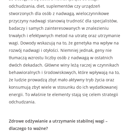
odchudzania, diet, suplementów czy urządzeń
stworzonych dla osób z nadwagą, wieloczynnikowe
przyczyny nadwagi stanowią trudność dla specjalistów,
badaczy i samych zainteresowanych w znalezieniu
trwałych i efektywnych metod na utratę oraz utrzymanie
wagi. Dowody wskazują na to, że genetyka ma wpływ na
rozwój nadwagi i otyłości. Niemniej jednak, geny nie
tłumaczą wzrostu liczby osób z nadwagą w ostatnich
dwóch dekadach. Główne winy leżą raczej w czynnikach
behawioralnych i środowiskowych, które wpływają na to,
że ludzie prowadzą zbyt mało aktywny tryb życia oraz
konsumują zbyt wiele w stosunku do ich wydatkowanej
energii. To właśnie te elementy stają się celem strategii
odchudzania.
Zdrowe odżywianie a utrzymanie stabilnej wagi –
dlaczego to ważne?