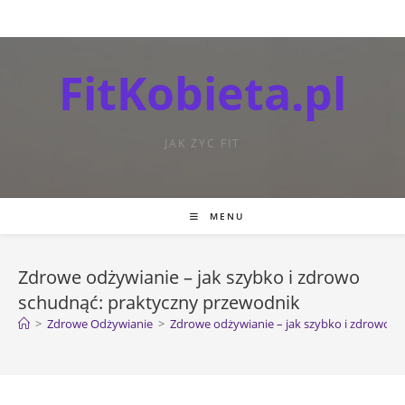
FitKobieta.pl
JAK ŻYC FIT
MENU
Zdrowe odżywianie – jak szybko i zdrowo
schudnąć: praktyczny przewodnik
>
Zdrowe Odżywianie
>
Zdrowe odżywianie – jak szybko i zdrowo s