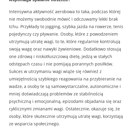
Intensywna aktywność aerobowa to taka, podczas której
nie możemy swobodnie mówić i odczuwamy lekki brak
tchu. Przykłady to jogging, szybka jazda na rowerze, tenis
pojedynczy czy pływanie. Osoby, które z powodzeniem
utrzymują utratę wagi, to te, które regularnie kontrolują
swoją wagę oraz nawyki żywieniowe. Dodatkowo stosują
one zdrową i niskotłuszczową dietę, jedzą w stałych
odstępach czasu i nie pomijają porannych posiłków.
Sukces w utrzymaniu wagi wiąże się również z
umiejętnością szybkiego reagowania na przybieranie na
wadze, a osoby te są samowystarczalne, autonomiczne i
mniej doświadczają problemów ze stabilnością
psychiczną i emocjonalną, epizodami objadania się oraz
cyklicznymi zmianami wagi. Ostatecznie, okazuje się, że
osoby, które skutecznie utrzymują utratę wagi, korzystają
ze wsparcia społecznego.