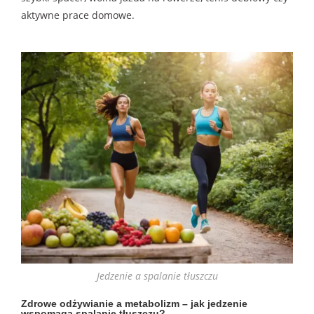
aktywne prace domowe.
Jedzenie a spalanie tłuszczu
Zdrowe odżywianie a metabolizm – jak jedzenie
wspomaga spalanie tłuszczu?