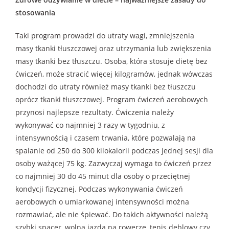
stosowania
Taki program prowadzi do utraty wagi, zmniejszenia
masy tkanki tłuszczowej oraz utrzymania lub zwiększenia
masy tkanki bez tłuszczu. Osoba, która stosuje dietę bez
ćwiczeń, może stracić więcej kilogramów, jednak wówczas
dochodzi do utraty również masy tkanki bez tłuszczu
oprócz tkanki tłuszczowej. Program ćwiczeń aerobowych
przynosi najlepsze rezultaty. Ćwiczenia należy
wykonywać co najmniej 3 razy w tygodniu, z
intensywnością i czasem trwania, które pozwalają na
spalanie od 250 do 300 kilokalorii podczas jednej sesji dla
osoby ważącej 75 kg. Zazwyczaj wymaga to ćwiczeń przez
co najmniej 30 do 45 minut dla osoby o przeciętnej
kondycji fizycznej. Podczas wykonywania ćwiczeń
aerobowych o umiarkowanej intensywności można
rozmawiać, ale nie śpiewać. Do takich aktywności należą
szybki spacer, wolna jazda na rowerze, tenis deblowy czy