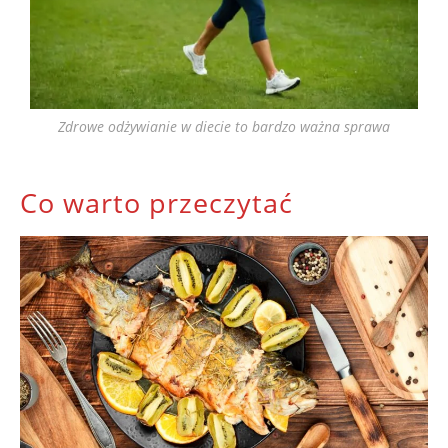
Zdrowe odżywianie w diecie to bardzo ważna sprawa
Co warto przeczytać