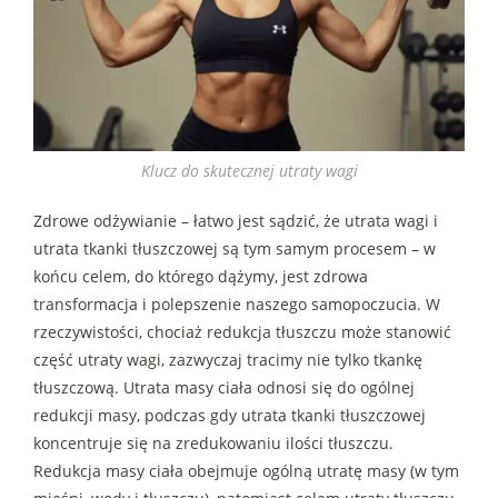
Klucz do skutecznej utraty wagi
Zdrowe odżywianie – łatwo jest sądzić, że utrata wagi i
utrata tkanki tłuszczowej są tym samym procesem – w
końcu celem, do którego dążymy, jest zdrowa
transformacja i polepszenie naszego samopoczucia. W
rzeczywistości, chociaż redukcja tłuszczu może stanowić
część utraty wagi, zazwyczaj tracimy nie tylko tkankę
tłuszczową. Utrata masy ciała odnosi się do ogólnej
redukcji masy, podczas gdy utrata tkanki tłuszczowej
koncentruje się na zredukowaniu ilości tłuszczu.
Redukcja masy ciała obejmuje ogólną utratę masy (w tym