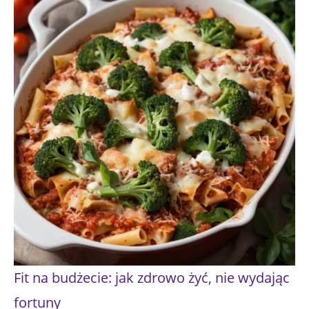
Fit na budżecie: jak zdrowo żyć, nie wydając
fortuny