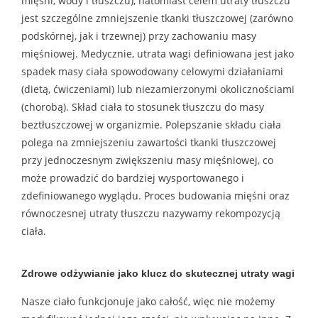
mięśni, wody i tłuszczu), natomiast celem utraty tłuszczu
jest szczególne zmniejszenie tkanki tłuszczowej (zarówno
podskórnej, jak i trzewnej) przy zachowaniu masy
mięśniowej. Medycznie, utrata wagi definiowana jest jako
spadek masy ciała spowodowany celowymi działaniami
(dietą, ćwiczeniami) lub niezamierzonymi okolicznościami
(chorobą). Skład ciała to stosunek tłuszczu do masy
beztłuszczowej w organizmie. Polepszanie składu ciała
polega na zmniejszeniu zawartości tkanki tłuszczowej
przy jednoczesnym zwiększeniu masy mięśniowej, co
może prowadzić do bardziej wysportowanego i
zdefiniowanego wyglądu. Proces budowania mięśni oraz
równoczesnej utraty tłuszczu nazywamy rekompozycją
ciała.
Zdrowe odżywianie jako klucz do skutecznej utraty wagi
Nasze ciało funkcjonuje jako całość, więc nie możemy