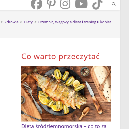
>
Zdrowie
>
Diety
>
Ozempic, Wegovy a dieta i trening u kobiet
Co warto przeczytać
Dieta śródziemnomorska – co to za