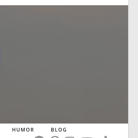
l
HUMOR
BLOG