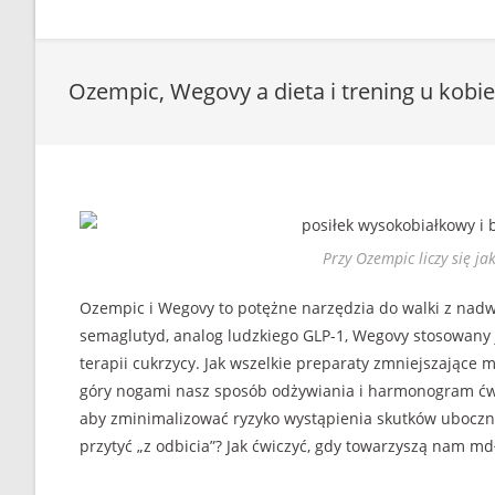
Ozempic, Wegovy a dieta i trening u kobie
Przy Ozempic liczy się ja
Ozempic i Wegovy to potężne narzędzia do walki z nadwa
semaglutyd, analog ludzkiego GLP-1, Wegovy stosowany 
terapii cukrzycy. Jak wszelkie preparaty zmniejszające ma
góry nogami nasz sposób odżywiania i harmonogram ćwi
aby zminimalizować ryzyko wystąpienia skutków ubocznyc
przytyć „z odbicia”? Jak ćwiczyć, gdy towarzyszą nam m