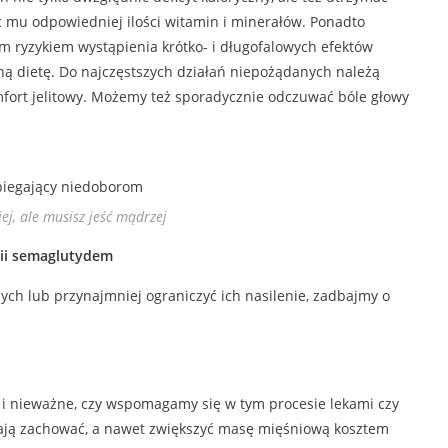
 mu odpowiedniej ilości witamin i minerałów. Ponadto
 ryzykiem wystąpienia krótko- i długofalowych efektów
ną dietę. Do najczęstszych działań niepożądanych należą
omfort jelitowy. Możemy też sporadycznie odczuwać bóle głowy
ej, ale musisz jeść mądrzej
pii semaglutydem
ch lub przynajmniej ograniczyć ich nasilenie, zadbajmy o
 i nieważne, czy wspomagamy się w tym procesie lekami czy
agają zachować, a nawet zwiększyć masę mięśniową kosztem