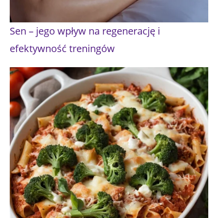
Sen – jego wpływ na regenerację i
efektywność treningów