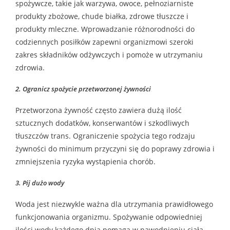
spożywcze, takie jak warzywa, owoce, pełnoziarniste
produkty zbożowe, chude białka, zdrowe tłuszcze i
produkty mleczne. Wprowadzanie różnorodności do
codziennych posiłków zapewni organizmowi szeroki
zakres składników odżywczych i pomoże w utrzymaniu
zdrowia.
2. Ogranicz spożycie przetworzonej żywności
Przetworzona żywność często zawiera dużą ilość
sztucznych dodatków, konserwantów i szkodliwych
tłuszczów trans. Ograniczenie spożycia tego rodzaju
żywności do minimum przyczyni się do poprawy zdrowia i
zmniejszenia ryzyka wystąpienia chorób.
3. Pij dużo wody
Woda jest niezwykle ważna dla utrzymania prawidłowego
funkcjonowania organizmu. Spożywanie odpowiedniej
ilości wody każdego dnia pomaga w nawodnieniu ciała,