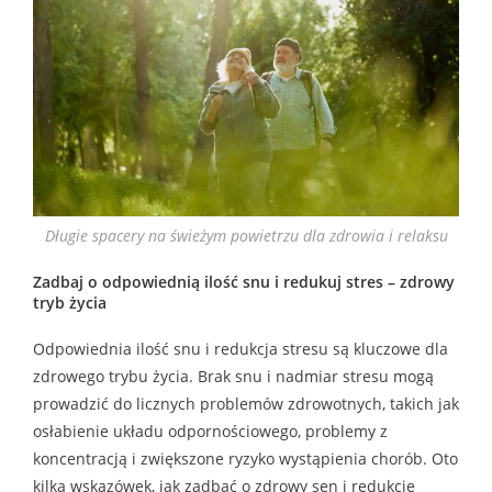
Długie spacery na świeżym powietrzu dla zdrowia i relaksu
Zadbaj o odpowiednią ilość snu i redukuj stres – zdrowy
tryb życia
Odpowiednia ilość snu i redukcja stresu są kluczowe dla
zdrowego trybu życia. Brak snu i nadmiar stresu mogą
prowadzić do licznych problemów zdrowotnych, takich jak
osłabienie układu odpornościowego, problemy z
koncentracją i zwiększone ryzyko wystąpienia chorób. Oto
kilka wskazówek, jak zadbać o zdrowy sen i redukcję