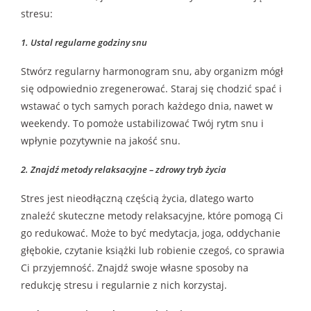
stresu:
1. Ustal regularne godziny snu
Stwórz regularny harmonogram snu, aby organizm mógł
się odpowiednio zregenerować. Staraj się chodzić spać i
wstawać o tych samych porach każdego dnia, nawet w
weekendy. To pomoże ustabilizować Twój rytm snu i
wpłynie pozytywnie na jakość snu.
2. Znajdź metody relaksacyjne – zdrowy tryb życia
Stres jest nieodłączną częścią życia, dlatego warto
znaleźć skuteczne metody relaksacyjne, które pomogą Ci
go redukować. Może to być medytacja, joga, oddychanie
głębokie, czytanie książki lub robienie czegoś, co sprawia
Ci przyjemność. Znajdź swoje własne sposoby na
redukcję stresu i regularnie z nich korzystaj.