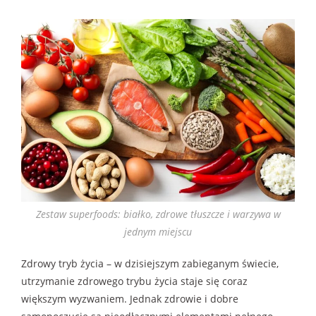
Zestaw superfoods: białko, zdrowe tłuszcze i warzywa w
jednym miejscu
Zdrowy tryb życia – w dzisiejszym zabieganym świecie,
utrzymanie zdrowego trybu życia staje się coraz
większym wyzwaniem. Jednak zdrowie i dobre