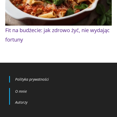
Fit na budżecie: jak zdrowo żyć, nie wydając
fortuny
Polityka prywatności
O mnie
Autorzy