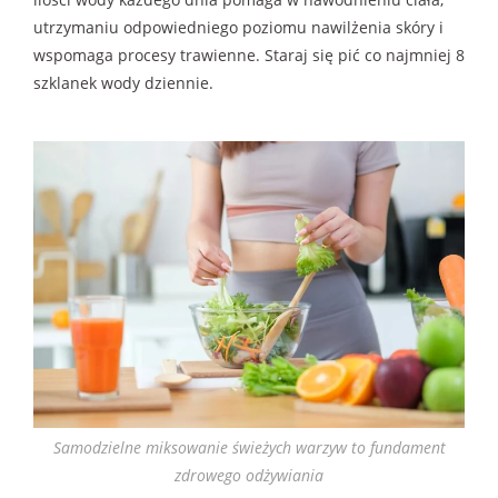
utrzymaniu odpowiedniego poziomu nawilżenia skóry i
wspomaga procesy trawienne. Staraj się pić co najmniej 8
szklanek wody dziennie.
Samodzielne miksowanie świeżych warzyw to fundament
zdrowego odżywiania