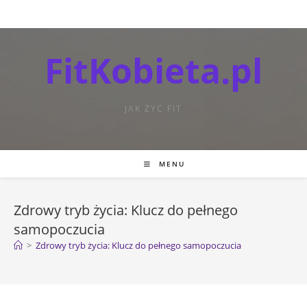
FitKobieta.pl
JAK ŻYC FIT
MENU
Zdrowy tryb życia: Klucz do pełnego
samopoczucia
>
Zdrowy tryb życia: Klucz do pełnego samopoczucia