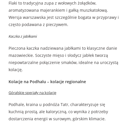
Flaki to tradycyjna zupa z wołowych żołądków,
aromatyzowana majerankiem i gałką muszkatołową.
Wersja warszawska jest szczególnie bogata w przyprawy i
często podawana z pieczywem.
Kaczka z jabłkami
Pieczona kaczka nadziewana jabłkami to klasyczne danie
mazowieckie. Soczyste mięso i słodycz jabłek tworzą
niepowtarzalne połączenie smaków, idealne na uroczystą
kolację.
Kolacje na Podhalu – kolacje regionalne
Góralskie specjały na kolację
Podhale, kraina u podnóża Tatr, charakteryzuje się
kuchnią prostą, ale kaloryczną, co wynika z potrzeby
dostarczenia energii w surowym, górskim klimacie.