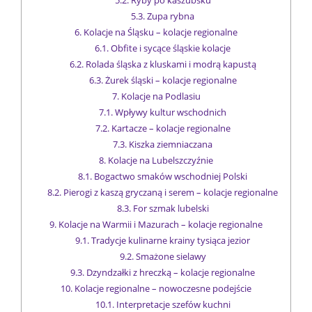
5.3.
Zupa rybna
6.
Kolacje na Śląsku – kolacje regionalne
6.1.
Obfite i sycące śląskie kolacje
6.2.
Rolada śląska z kluskami i modrą kapustą
6.3.
Żurek śląski – kolacje regionalne
7.
Kolacje na Podlasiu
7.1.
Wpływy kultur wschodnich
7.2.
Kartacze – kolacje regionalne
7.3.
Kiszka ziemniaczana
8.
Kolacje na Lubelszczyźnie
8.1.
Bogactwo smaków wschodniej Polski
8.2.
Pierogi z kaszą gryczaną i serem – kolacje regionalne
8.3.
For szmak lubelski
9.
Kolacje na Warmii i Mazurach – kolacje regionalne
9.1.
Tradycje kulinarne krainy tysiąca jezior
9.2.
Smażone sielawy
9.3.
Dzyndzałki z hreczką – kolacje regionalne
10.
Kolacje regionalne – nowoczesne podejście
10.1.
Interpretacje szefów kuchni