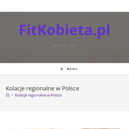
FitKobieta.pl
JAK ŻYC FIT
MENU
Kolacje regionalne w Polsce
>
Kolacje regionalne w Polsce