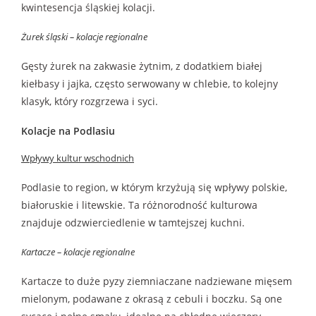
kwintesencja śląskiej kolacji.
Żurek śląski – kolacje regionalne
Gęsty żurek na zakwasie żytnim, z dodatkiem białej
kiełbasy i jajka, często serwowany w chlebie, to kolejny
klasyk, który rozgrzewa i syci.
Kolacje na Podlasiu
Wpływy kultur wschodnich
Podlasie to region, w którym krzyżują się wpływy polskie,
białoruskie i litewskie. Ta różnorodność kulturowa
znajduje odzwierciedlenie w tamtejszej kuchni.
Kartacze – kolacje regionalne
Kartacze to duże pyzy ziemniaczane nadziewane mięsem
mielonym, podawane z okrasą z cebuli i boczku. Są one