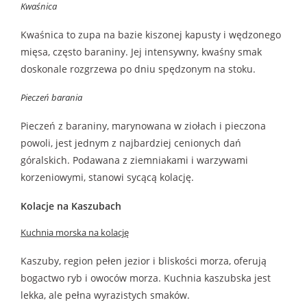
Kwaśnica
Kwaśnica to zupa na bazie kiszonej kapusty i wędzonego
mięsa, często baraniny. Jej intensywny, kwaśny smak
doskonale rozgrzewa po dniu spędzonym na stoku.
Pieczeń barania
Pieczeń z baraniny, marynowana w ziołach i pieczona
powoli, jest jednym z najbardziej cenionych dań
góralskich. Podawana z ziemniakami i warzywami
korzeniowymi, stanowi sycącą kolację.
Kolacje na Kaszubach
Kuchnia morska na kolację
Kaszuby, region pełen jezior i bliskości morza, oferują
bogactwo ryb i owoców morza. Kuchnia kaszubska jest
lekka, ale pełna wyrazistych smaków.