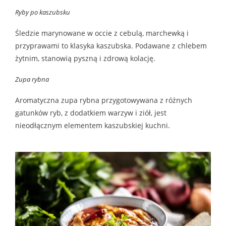
Ryby po kaszubsku
Śledzie marynowane w occie z cebulą, marchewką i
przyprawami to klasyka kaszubska. Podawane z chlebem
żytnim, stanowią pyszną i zdrową kolację.
Zupa rybna
Aromatyczna zupa rybna przygotowywana z różnych
gatunków ryb, z dodatkiem warzyw i ziół, jest
nieodłącznym elementem kaszubskiej kuchni.