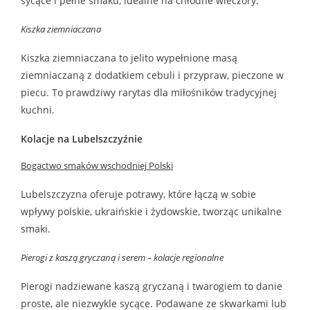
sycące i pełne smaku, idealne na chłodne wieczory.
Kiszka ziemniaczana
Kiszka ziemniaczana to jelito wypełnione masą
ziemniaczaną z dodatkiem cebuli i przypraw, pieczone w
piecu. To prawdziwy rarytas dla miłośników tradycyjnej
kuchni.
Kolacje na Lubelszczyźnie
Bogactwo smaków wschodniej Polski
Lubelszczyzna oferuje potrawy, które łączą w sobie
wpływy polskie, ukraińskie i żydowskie, tworząc unikalne
smaki.
Pierogi z kaszą gryczaną i serem – kolacje regionalne
Pierogi nadziewane kaszą gryczaną i twarogiem to danie
proste, ale niezwykle sycące. Podawane ze skwarkami lub