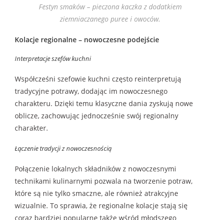
Festyn smaków – pieczona kaczka z dodatkiem
ziemniaczanego puree i owoców.
Kolacje regionalne – nowoczesne podejście
Interpretacje szefów kuchni
Współcześni szefowie kuchni często reinterpretują
tradycyjne potrawy, dodając im nowoczesnego
charakteru. Dzięki temu klasyczne dania zyskują nowe
oblicze, zachowując jednocześnie swój regionalny
charakter.
Łączenie tradycji z nowoczesnością
Połączenie lokalnych składników z nowoczesnymi
technikami kulinarnymi pozwala na tworzenie potraw,
które są nie tylko smaczne, ale również atrakcyjne
wizualnie. To sprawia, że regionalne kolacje stają się
coraz bardziej popularne także wśród młodszego