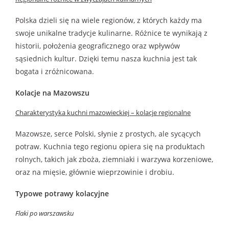
Polska dzieli się na wiele regionów, z których każdy ma
swoje unikalne tradycje kulinarne. Różnice te wynikają z
historii, położenia geograficznego oraz wpływów
sąsiednich kultur. Dzięki temu nasza kuchnia jest tak
bogata i zróżnicowana.
Kolacje na Mazowszu
Charakterystyka kuchni mazowieckiej – kolacje regionalne
Mazowsze, serce Polski, słynie z prostych, ale sycących
potraw. Kuchnia tego regionu opiera się na produktach
rolnych, takich jak zboża, ziemniaki i warzywa korzeniowe,
oraz na mięsie, głównie wieprzowinie i drobiu.
Typowe potrawy kolacyjne
Flaki po warszawsku