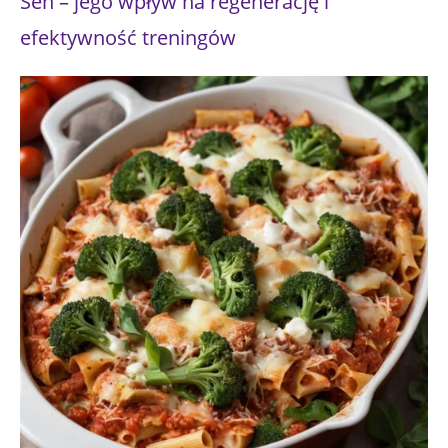
Sen – jego wpływ na regenerację i
efektywność treningów