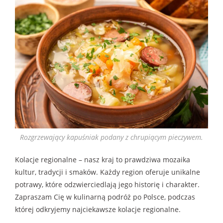
Rozgrzewający kapuśniak podany z chrupiącym pieczywem.
Kolacje regionalne – nasz kraj to prawdziwa mozaika
kultur, tradycji i smaków. Każdy region oferuje unikalne
potrawy, które odzwierciedlają jego historię i charakter.
Zapraszam Cię w kulinarną podróż po Polsce, podczas
której odkryjemy najciekawsze kolacje regionalne.