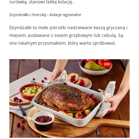
surówką, stanowi lekką kolację.
Dzyndzałki z hreczką – kolacje regionalne
Dzyndzałki to małe pierożki nadziewane kaszą gryczaną i
mięsem, podawane z sosem grzybowym lub cebulą. Są
one lokalnym przysmakiem, który warto spróbować.