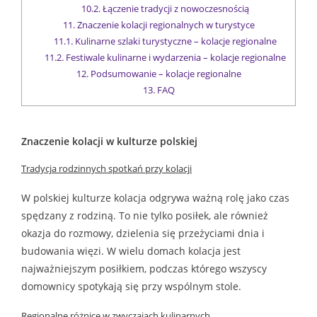
10.2.
Łączenie tradycji z nowoczesnością
11.
Znaczenie kolacji regionalnych w turystyce
11.1.
Kulinarne szlaki turystyczne – kolacje regionalne
11.2.
Festiwale kulinarne i wydarzenia – kolacje regionalne
12.
Podsumowanie – kolacje regionalne
13.
FAQ
Znaczenie kolacji w kulturze polskiej
Tradycja rodzinnych spotkań przy kolacji
W polskiej kulturze kolacja odgrywa ważną rolę jako czas
spędzany z rodziną. To nie tylko posiłek, ale również
okazja do rozmowy, dzielenia się przeżyciami dnia i
budowania więzi. W wielu domach kolacja jest
najważniejszym posiłkiem, podczas którego wszyscy
domownicy spotykają się przy wspólnym stole.
Regionalne różnice w zwyczajach kulinarnych