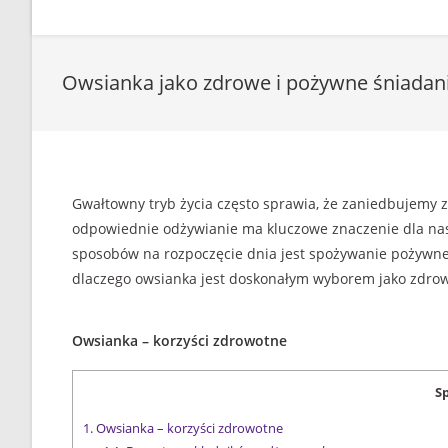
Owsianka jako zdrowe i pożywne śniadan
Gwałtowny tryb życia często sprawia, że zaniedbujemy 
odpowiednie odżywianie ma kluczowe znaczenie dla nas
sposobów na rozpoczęcie dnia jest spożywanie pożywneg
dlaczego owsianka jest doskonałym wyborem jako zdrow
Owsianka – korzyści zdrowotne
Sp
1.
Owsianka – korzyści zdrowotne