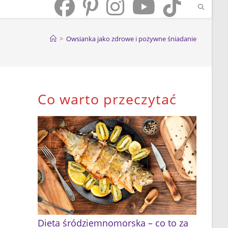
>
Owsianka jako zdrowe i pożywne śniadanie
Co warto przeczytać
Dieta śródziemnomorska – co to za