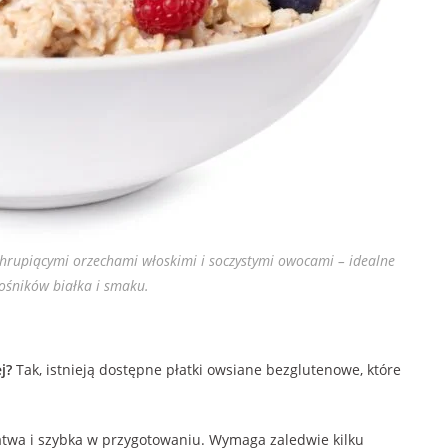
hrupiącymi orzechami włoskimi i soczystymi owocami – idealne
ośników białka i smaku.
j?
Tak, istnieją dostępne płatki owsiane bezglutenowe, które
łatwa i szybka w przygotowaniu. Wymaga zaledwie kilku