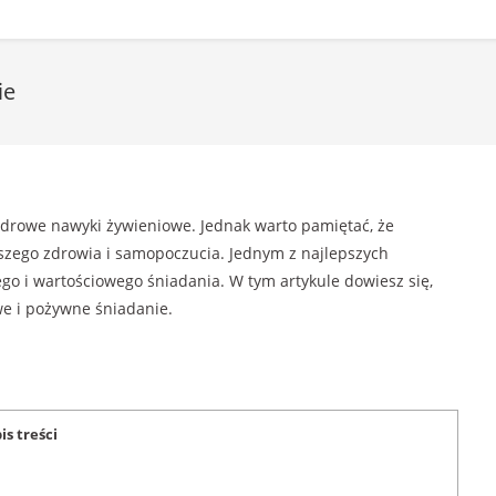
ie
zdrowe nawyki żywieniowe. Jednak warto pamiętać, że
zego zdrowia i samopoczucia. Jednym z najlepszych
o i wartościowego śniadania. W tym artykule dowiesz się,
e i pożywne śniadanie.
is treści