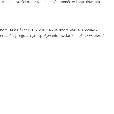
uczucie sytości na dłużej, co może pomóc w kontrolowaniu
iowy. Zawarty w niej błonnik pokarmowy pomaga obniżyć
 serca. Przy regularnym spożywaniu owsianki możesz wspierać