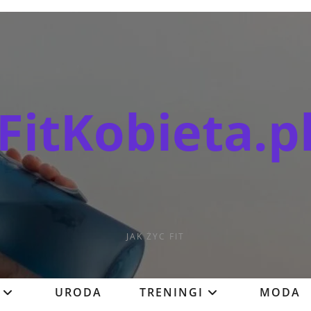
FitKobieta.p
JAK ŻYC FIT
URODA
TRENINGI
MODA