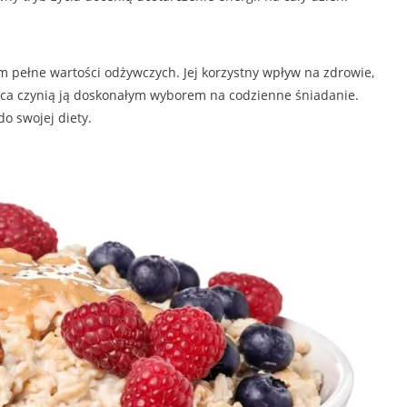
im pełne wartości odżywczych. Jej korzystny wpływ na zdrowie,
rca czynią ją doskonałym wyborem na codzienne śniadanie.
o swojej diety.