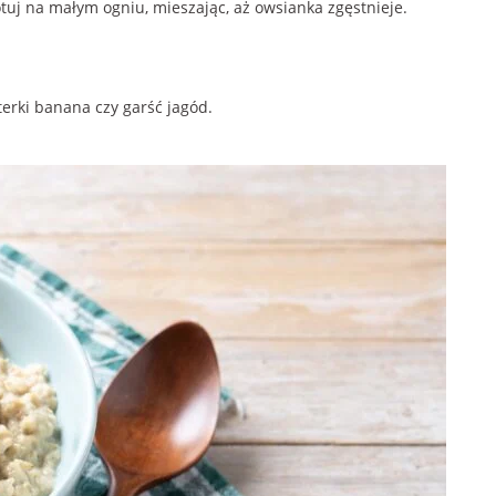
tuj na małym ogniu, mieszając, aż owsianka zgęstnieje.
erki banana czy garść jagód.