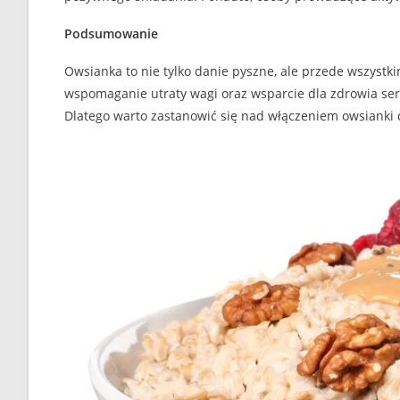
Podsumowanie
Owsianka to nie tylko danie pyszne, ale przede wszystk
wspomaganie utraty wagi oraz wsparcie dla zdrowia se
Dlatego warto zastanowić się nad włączeniem owsianki d