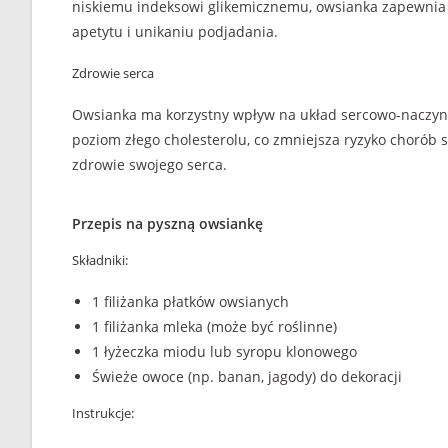
niskiemu indeksowi glikemicznemu, owsianka zapewnia 
apetytu i unikaniu podjadania.
Zdrowie serca
Owsianka ma korzystny wpływ na układ sercowo-naczyn
poziom złego cholesterolu, co zmniejsza ryzyko chorób
zdrowie swojego serca.
Przepis na pyszną owsiankę
Składniki:
1 filiżanka płatków owsianych
1 filiżanka mleka (może być roślinne)
1 łyżeczka miodu lub syropu klonowego
Świeże owoce (np. banan, jagody) do dekoracji
Instrukcje: