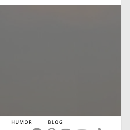
l
HUMOR
BLOG