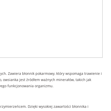
ych. Zawiera błonnik pokarmowy, który wspomaga trawienie i
 owsianka jest źródłem ważnych minerałów, takich jak
owego funkcjonowania organizmu.
przymierzeńcem. Dzięki wysokiej zawartości błonnika i