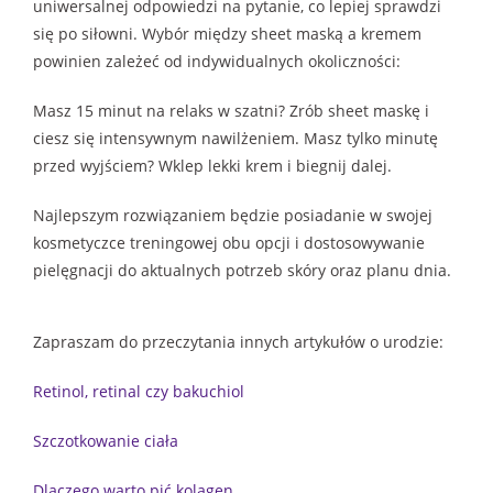
uniwersalnej odpowiedzi na pytanie, co lepiej sprawdzi
się po siłowni. Wybór między sheet maską a kremem
powinien zależeć od indywidualnych okoliczności:
Masz 15 minut na relaks w szatni? Zrób sheet maskę i
ciesz się intensywnym nawilżeniem. Masz tylko minutę
przed wyjściem? Wklep lekki krem i biegnij dalej.
Najlepszym rozwiązaniem będzie posiadanie w swojej
kosmetyczce treningowej obu opcji i dostosowywanie
pielęgnacji do aktualnych potrzeb skóry oraz planu dnia.
Zapraszam do przeczytania innych artykułów o urodzie:
Retinol, retinal czy bakuchiol
Szczotkowanie ciała
Dlaczego warto pić kolagen