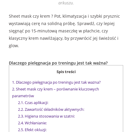
arkuszu.
Sheet mask czy krem ? Pot, klimatyzacja i szybki prysznic
wystawiają cerę na solidną próbę. Sprawdź, czy lepiej
sięgnąć po 15-minutową maseczkę w płachcie, czy
klasyczny krem nawilżający, by przywrócić jej świeżość i
glow.
Dlaczego pielęgnacja po treningu jest tak ważna?
Spis treści
1.
Dlaczego pielęgnacja po treningu jest tak ważna?
2.
Sheet mask czy krem – porównanie kluczowych
parametrów
2.1.
Czas aplikacji:
2.2.
Zawartość składników aktywnych:
2.3.
Higiena stosowania w szatni:
2.4.
Wchłanianie:
2.5.
Efekt okluzji: