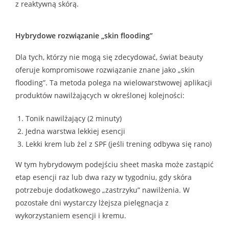
z reaktywną skórą.
Hybrydowe rozwiązanie „skin flooding”
Dla tych, którzy nie mogą się zdecydować, świat beauty
oferuje kompromisowe rozwiązanie znane jako „skin
flooding”. Ta metoda polega na wielowarstwowej aplikacji
produktów nawilżających w określonej kolejności:
Tonik nawilżający (2 minuty)
Jedna warstwa lekkiej esencji
Lekki krem lub żel z SPF (jeśli trening odbywa się rano)
W tym hybrydowym podejściu sheet maska może zastąpić
etap esencji raz lub dwa razy w tygodniu, gdy skóra
potrzebuje dodatkowego „zastrzyku” nawilżenia. W
pozostałe dni wystarczy lżejsza pielęgnacja z
wykorzystaniem esencji i kremu.