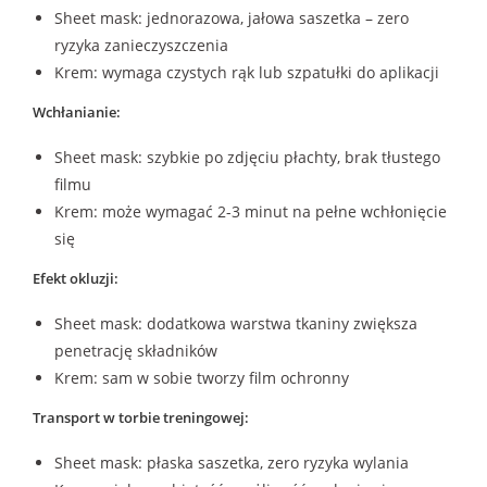
Sheet mask: jednorazowa, jałowa saszetka – zero
ryzyka zanieczyszczenia
Krem: wymaga czystych rąk lub szpatułki do aplikacji
Wchłanianie:
Sheet mask: szybkie po zdjęciu płachty, brak tłustego
filmu
Krem: może wymagać 2-3 minut na pełne wchłonięcie
się
Efekt okluzji:
Sheet mask: dodatkowa warstwa tkaniny zwiększa
penetrację składników
Krem: sam w sobie tworzy film ochronny
Transport w torbie treningowej:
Sheet mask: płaska saszetka, zero ryzyka wylania