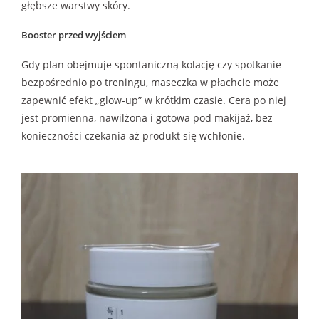
głębsze warstwy skóry.
Booster przed wyjściem
Gdy plan obejmuje spontaniczną kolację czy spotkanie
bezpośrednio po treningu, maseczka w płachcie może
zapewnić efekt „glow-up” w krótkim czasie. Cera po niej
jest promienna, nawilżona i gotowa pod makijaż, bez
konieczności czekania aż produkt się wchłonie.