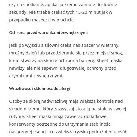
czy na spotkanie, aplikacja kremu zajmuje dosłownie
sekundy. Nie trzeba czekać tych 15-20 minut jak w
przypadku maseczki w płachcie.
Ochrona przed warunkami zewnętrznymi
Jeśli po wyjściu z siłowni czeka nas spacer w wietrzny,
mroźny dzień lub przedzieranie się przez miejski smog,
krem stworzy na skórze ochronną barierę. Sheet maska
nawilży, ale nie zapewni długotrwałej ochrony przed
czynnikami zewnętrznymi.
Wrażliwość i skłonność do alergii
Osoby ze skórą nadwrażliwą mają większą kontrolę nad
składem kremu, który zazwyczaj stosują na stałe w swojej
rutynie. Sheet maski mogą zawierać dodatkowe
konserwanty potrzebne do utrzymania stabilności
nasączonej esencji, co zwiększa ryzyko podrażnień u osób