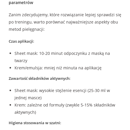
parametrów
Zanim zdecydujemy, które rozwiązanie lepiej sprawdzi się
po treningu, warto porównać najważniejsze aspekty obu
metod pielęgnacji:
Czas aplikacji:
Sheet mask: 10-20 minut odpoczynku z maską na
twarzy
Krem/emulsja: mniej niż minuta na aplikację
Zawartość składników aktywnych:
Sheet mask: wysokie stężenie esencji (25-30 ml w
jednej masce)
Krem: zależne od formuły (zwykle 5-15% składników
aktywnych)
Higiena stosowania w szatni: