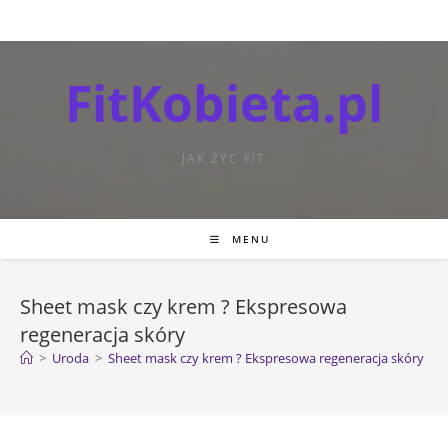
FitKobieta.pl
JAK ŻYC FIT
MENU
Sheet mask czy krem ? Ekspresowa
regeneracja skóry
>
Uroda
>
Sheet mask czy krem ? Ekspresowa regeneracja skóry