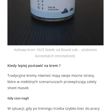
Kultowy krem 1025 Dokdo od Round Lab – ulubieniec
koreańskich minimalistek.
Kiedy lepiej postawić na krem ?
Tradycyjne kremy również mają swoje mocne strony,
które w niektórych scenariuszach przewyższają zalety
sheet masek:
Gdy czas nagli
W sytuacji, gdy po treningu trzeba szybko biec do pracy