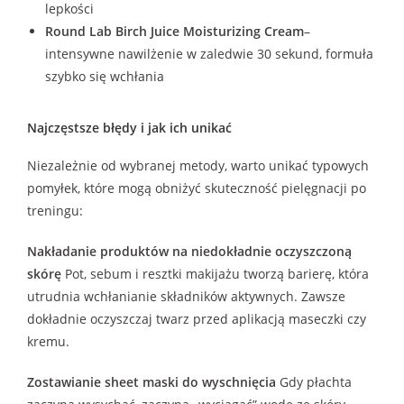
lepkości
Round Lab Birch Juice Moisturizing Cream
–
intensywne nawilżenie w zaledwie 30 sekund, formuła
szybko się wchłania
Najczęstsze błędy i jak ich unikać
Niezależnie od wybranej metody, warto unikać typowych
pomyłek, które mogą obniżyć skuteczność pielęgnacji po
treningu:
Nakładanie produktów na niedokładnie oczyszczoną
skórę
Pot, sebum i resztki makijażu tworzą barierę, która
utrudnia wchłanianie składników aktywnych. Zawsze
dokładnie oczyszczaj twarz przed aplikacją maseczki czy
kremu.
Zostawianie sheet maski do wyschnięcia
Gdy płachta