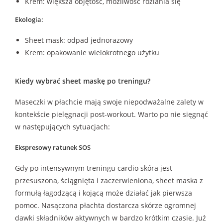
Krem: większa objętość, możliwość rozlania się
Ekologia:
Sheet mask: odpad jednorazowy
Krem: opakowanie wielokrotnego użytku
Kiedy wybrać sheet maskę po treningu?
Maseczki w płachcie mają swoje niepodważalne zalety w
kontekście pielęgnacji post-workout. Warto po nie sięgnąć
w następujących sytuacjach:
Ekspresowy ratunek SOS
Gdy po intensywnym treningu cardio skóra jest
przesuszona, ściągnięta i zaczerwieniona, sheet maska z
formułą łagodzącą i kojącą może działać jak pierwsza
pomoc. Nasączona płachta dostarcza skórze ogromnej
dawki składników aktywnych w bardzo krótkim czasie. Już