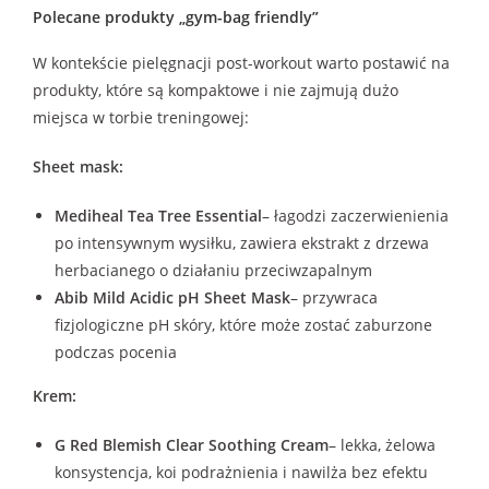
Polecane produkty „gym-bag friendly”
W kontekście pielęgnacji post-workout warto postawić na
produkty, które są kompaktowe i nie zajmują dużo
miejsca w torbie treningowej:
Sheet mask:
Mediheal Tea Tree Essential
– łagodzi zaczerwienienia
po intensywnym wysiłku, zawiera ekstrakt z drzewa
herbacianego o działaniu przeciwzapalnym
Abib Mild Acidic pH Sheet Mask
– przywraca
fizjologiczne pH skóry, które może zostać zaburzone
podczas pocenia
Krem:
G Red Blemish Clear Soothing Cream
– lekka, żelowa
konsystencja, koi podrażnienia i nawilża bez efektu