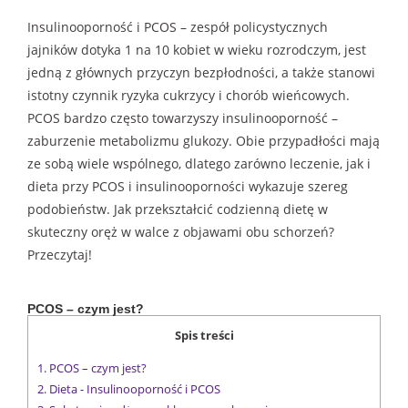
Insulinooporność i PCOS – zespół policystycznych
jajników dotyka 1 na 10 kobiet w wieku rozrodczym, jest
jedną z głównych przyczyn bezpłodności, a także stanowi
istotny czynnik ryzyka cukrzycy i chorób wieńcowych.
PCOS bardzo często towarzyszy insulinooporność –
zaburzenie metabolizmu glukozy. Obie przypadłości mają
ze sobą wiele wspólnego, dlatego zarówno leczenie, jak i
dieta przy PCOS i insulinooporności wykazuje szereg
podobieństw. Jak przekształcić codzienną dietę w
skuteczny oręż w walce z objawami obu schorzeń?
Przeczytaj!
PCOS – czym jest?
Spis treści
1.
PCOS – czym jest?
2.
Dieta - Insulinooporność i PCOS