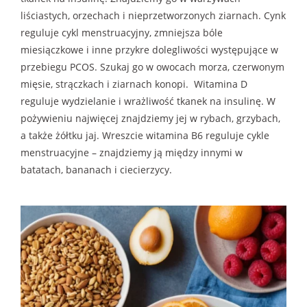
liściastych, orzechach i nieprzetworzonych ziarnach. Cynk
reguluje cykl menstruacyjny, zmniejsza bóle
miesiączkowe i inne przykre dolegliwości występujące w
przebiegu PCOS. Szukaj go w owocach morza, czerwonym
mięsie, strączkach i ziarnach konopi. Witamina D
reguluje wydzielanie i wrażliwość tkanek na insulinę. W
pożywieniu najwięcej znajdziemy jej w rybach, grzybach,
a także żółtku jaj. Wreszcie witamina B6 reguluje cykle
menstruacyjne – znajdziemy ją między innymi w
batatach, bananach i ciecierzycy.