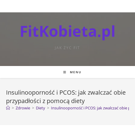
FitKobieta.pl
JAK ŻYC FIT
MENU
Insulinooporność i PCOS: jak zwalczać obie
przypadłości z pomocą diety
>
Zdrowie
>
Diety
>
Insulinooporność i PCOS: jak zwalczać obie pr