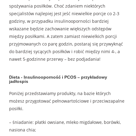
spożywania posiłków. Choć zdaniem niektórych
specjalistów najlepiej jest jeść niewielkie porcje co 2-3
godziny, w przypadku insulinooporności bardziej
wskazane będzie zachowanie większych odstępów
między posiłkami. A zatem zamiast niewielkich porcji
przyjmowanych co parę godzin, postaraj się przywyknąć
do bardziej sycących posiłków i robić między nimi 4-, a
nawet 5-godzinne przerwy – bez podjadania!
Dieta - Insulinooporność i PCOS – przykładowy
jadłospis
Poniżej przedstawiamy produkty, na bazie których
możesz przygotować pełnowartościowe i przeciwzapalne
posiłki.
– śniadanie: płatki owsiane, mleko migdałowe, borówki,
nasiona chia;