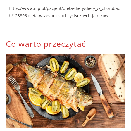
https://www.mp.pl/pacjent/dieta/diety/diety_w_chorobac
h/128896,dieta-w-zespole-policystycznych-jajnikow
Co warto przeczytać