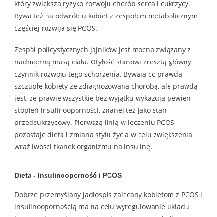
który zwiększa ryzyko rozwoju chorób serca i cukrzycy.
Bywa też na odwrót: u kobiet z zespołem metabolicznym
częściej rozwija się PCOS.
Zespół policystycznych jajników jest mocno związany z
nadmierną masą ciała. Otyłość stanowi zresztą główny
czynnik rozwoju tego schorzenia. Bywają co prawda
szczupłe kobiety ze zdiagnozowaną chorobą, ale prawdą
jest, że prawie wszystkie bez wyjątku wykazują pewien
stopień insulinooporności, znanej też jako stan
przedcukrzycowy. Pierwszą linią w leczeniu PCOS
pozostaje dieta i zmiana stylu życia w celu zwiększenia
wrażliwości tkanek organizmu na insulinę.
Dieta - Insulinooporność i PCOS
Dobrze przemyślany jadłospis zalecany kobietom z PCOS i
insulinoopornością ma na celu wyregulowanie układu