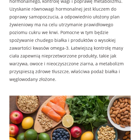
hormonalnego, kontrolę wagi i poprawę metabolizmu.
Uzyskanie równowagi hormonalnej jest kluczem do
poprawy samopoczucia, a odpowiednio ułożony plan
żywieniowy ma na celu utrzymanie prawidłowego
poziomu cukru we krwi. Pomocne w tym będzie
spożywanie chudego białka i produktów o wysokiej
zawartości kwasów omega-3. Łatwiejszą kontrolę masy
ciała zapewnią nieprzetworzone produkty, takie jak
warzywa, owoce i nieoczyszczone ziarna, a metabolizm
przyspieszą zdrowe tłuszcze, właściwa podaż białka i
węglowodany złożone.