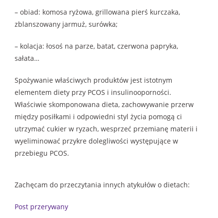
– obiad: komosa ryżowa, grillowana pierś kurczaka,
zblanszowany jarmuż, surówka;
– kolacja: łosoś na parze, batat, czerwona papryka,
sałata…
Spożywanie właściwych produktów jest istotnym
elementem diety przy PCOS i insulinooporności.
Właściwie skomponowana dieta, zachowywanie przerw
między posiłkami i odpowiedni styl życia pomogą ci
utrzymać cukier w ryzach, wesprzeć przemianę materii i
wyeliminować przykre dolegliwości występujące w
przebiegu PCOS.
Zachęcam do przeczytania innych atykułów o dietach:
Post przerywany