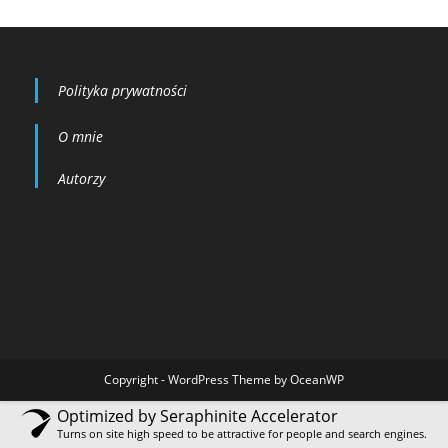
Polityka prywatności
O mnie
Autorzy
Copyright - WordPress Theme by OceanWP
Optimized by Seraphinite Accelerator
Turns on site high speed to be attractive for people and search engines.