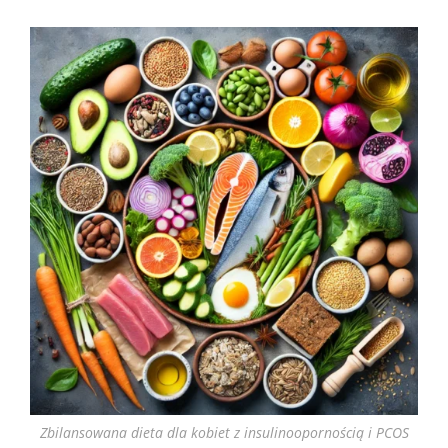
Zbilansowana dieta dla kobiet z insulinoopornością i PCOS